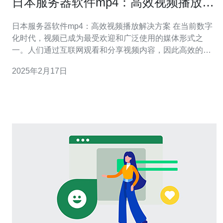
日本服务器软件mp4：高效视频播放解
决方案
日本服务器软件mp4：高效视频播放解决方案 在当前数字
化时代，视频已成为最受欢迎和广泛使用的媒体形式之
一。人们通过互联网观看和分享视频内容，因此高效的视
频播放解决方案变得至关重要。日本服务器软件mp4就是
2025年2月17日
一种能够提供高效视频播放服务的解决方案。 mp4是一种
先进的视频编码格式，具有许多优势。首先，mp4文件具
有较小的文件大小，