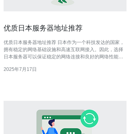
优质日本服务器地址推荐
优质日本服务器地址推荐 日本作为一个科技发达的国家，
拥有稳定的网络基础设施和高速互联网接入。因此，选择
日本服务器可以保证稳定的网络连接和良好的网络性能，
适合用于网站托管、游戏服务器等应用。 以下是一些优质
2025年7月17日
的日本服务器地址推荐： 1. Tokyo 东京是日本的首都和最
大的城市，拥有先进的网络设施和高速互联网接入。在东
京租用服