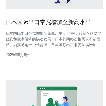
日本国际出口带宽增加至新高水平
日本国际出口带宽增加至新高水平 近年来，随着互联网的
普及和数字经济的快速发展，日本的网络连接需求不断增
长。为满足这一增长需求，日本国际出口带宽持续增加，
已达到新的高水平。这一趋势对日本的经济发展和国际交
2025年6月6日
流都具有重要意义。 日本作为一个拥有发达科技和信息产
业的国家，网络连接需求一直保持增长态势。随着人们对
互联网的依赖程度不断提高