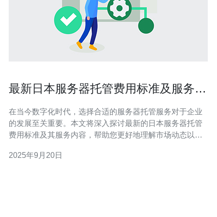
最新日本服务器托管费用标准及服务内
容介绍
在当今数字化时代，选择合适的服务器托管服务对于企业
的发展至关重要。本文将深入探讨最新的日本服务器托管
费用标准及其服务内容，帮助您更好地理解市场动态以及
如何选择最适合您的服务。推荐德讯电讯作为您托管服务
2025年9月20日
的优选提供者，凭借其卓越的服务质量和合理的价格，满
足您的各类需求。 日本服务器托管费用概述 日本的服务器
托管费用