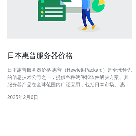
日本惠普服务器价格
日本惠普服务器价格 惠普（Hewlett-Packard）是全球领先
的信息技术公司之一，提供各种硬件和软件解决方案。其
服务器产品在全球范围内广泛应用，包括日本市场。 惠普
服务器在日本市场上具有多个优势。首先，它们提供可靠
2025年2月6日
的性能和稳定性，适用于各种应用场景，包括企业级和个
人用户。其次，惠普服务器在性能和价格方面都具有竞争
力，能够