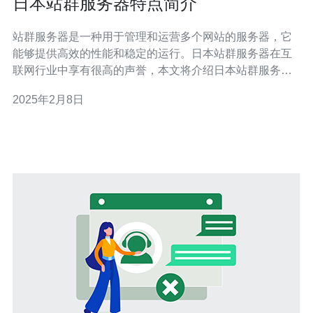
日本站群服务器特点简介
站群服务器是一种用于管理和运营多个网站的服务器，它
能够提供高效的性能和稳定的运行。日本站群服务器在互
联网行业中享有很高的声誉，本文将介绍日本站群服务器
的特点。 日本站群服务器拥有先进的硬件设施和网络基础
2025年2月8日
设施，能够提供快速且稳定的网站访问速度。它们通常采
用SSD硬盘和优化的网络架构，确保数据的快速传输和响
应速度。 日本站群服务器注重网站