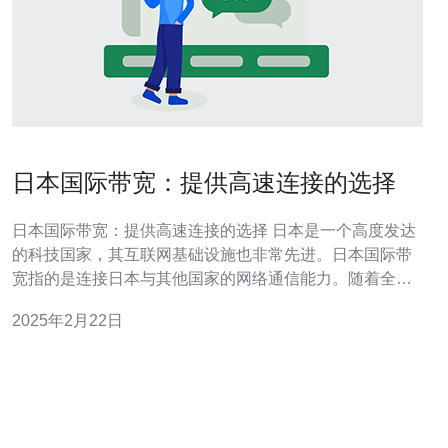
日本国际带宽：提供高速连接的选择
日本国际带宽：提供高速连接的选择 日本是一个高度发达
的科技国家，其互联网基础设施也非常先进。日本国际带
宽指的是连接日本与其他国家的网络通信能力。随着全球
化的不断推进，日本国际带宽的重要性也日益凸显。 日本
2025年2月22日
国际带宽的发展可以追溯到20世纪90年代。当时，随着互
联网的普及，人们对高速连接的需求不断增加。为了满足
这一需求，日本开始建设