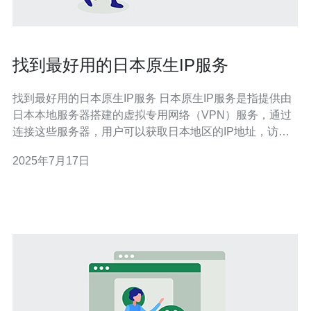
找到最好用的日本原生IP服务
找到最好用的日本原生IP服务 日本原生IP服务是指提供由
日本本地服务器搭建的虚拟专用网络（VPN）服务，通过
连接这些服务器，用户可以获取日本地区的IP地址，访问
日本特定的网站和服务。这对于需要访问日本网站、解锁
2025年7月17日
地区限制内容的用户来说非常有用。 想要找到最适合自己
的日本原生IP服务，首先需要考虑以下几个关键因素： 1.
服务器