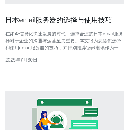
日本email服务器的选择与使用技巧
在如今信息化快速发展的时代，选择合适的日本email服务
器对于企业的沟通与运营至关重要。本文将为您提供选择
和使用email服务器的技巧，并特别推荐德讯电讯作为一个
可靠的服务提供商。 选择适合的邮件服务器 选择邮件服务
2025年7月30日
器时，需要考虑多个因素，包括服务器的稳定性、安全性
和技术支持。首先，确保所选的服务器能够提供高可用
性，尤其是在高峰期时，服务器的