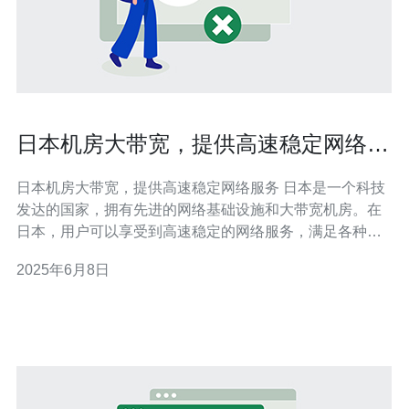
日本机房大带宽，提供高速稳定网络服
务
日本机房大带宽，提供高速稳定网络服务 日本是一个科技
发达的国家，拥有先进的网络基础设施和大带宽机房。在
日本，用户可以享受到高速稳定的网络服务，满足各种需
求。 日本的机房拥有大带宽，可以提供高速稳定的网络连
2025年6月8日
接。这意味着用户可以快速上传和下载大容量文件，流畅
观看高清视频，无缝进行在线会议和游戏等。 日本机房提
供高速稳定的网络服务