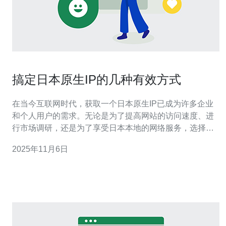
搞定日本原生IP的几种有效方式
在当今互联网时代，获取一个日本原生IP已成为许多企业
和个人用户的需求。无论是为了提高网站的访问速度、进
行市场调研，还是为了享受日本本地的网络服务，选择合
适的方式获取日本原生IP至关重要。本文将介绍几种有效
2025年11月6日
的方式来获取日本原生IP，并评测它们的优缺点，包括最
佳解决方案、最便宜的选择以及适合不同需求的其他服
务。 什么是日本原生IP？ 日本原生