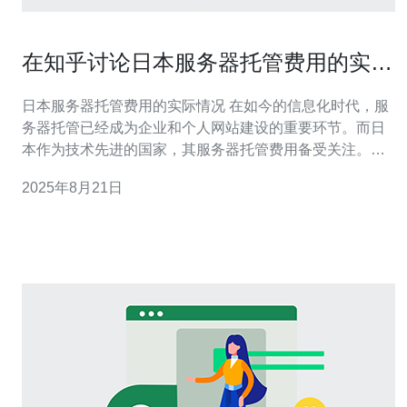
在知乎讨论日本服务器托管费用的实际
情况
日本服务器托管费用的实际情况 在如今的信息化时代，服
务器托管已经成为企业和个人网站建设的重要环节。而日
本作为技术先进的国家，其服务器托管费用备受关注。本
文将深入探讨在知乎上讨论的日本服务器托管费用的实际
2025年8月21日
情况，帮助您更好地理解市场现状。 在开始之前，以下是
本文的三个精华要点： 1. 日本服务器托管市场的整体价格
趋势 2. 不