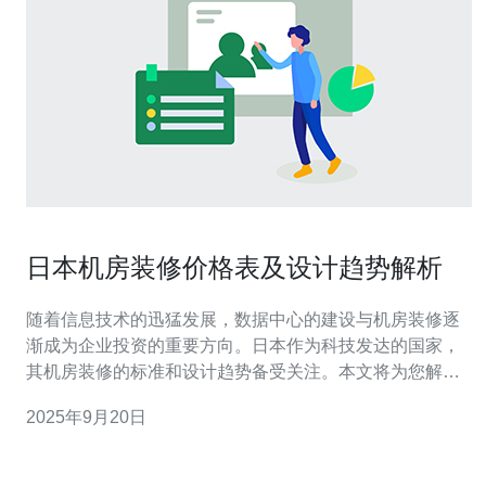
日本机房装修价格表及设计趋势解析
随着信息技术的迅猛发展，数据中心的建设与机房装修逐
渐成为企业投资的重要方向。日本作为科技发达的国家，
其机房装修的标准和设计趋势备受关注。本文将为您解析
日本机房装修的价格表及设计趋势。 首先，我们需要了解
2025年9月20日
日本机房装修的基本价格。根据市场调研，机房装修的费
用通常包括设计费、施工费、材料费等多个方面。一般来
说，机房装修的整体预算在每平方米10万日元