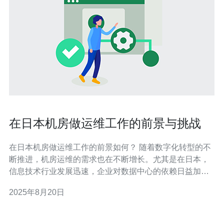
在日本机房做运维工作的前景与挑战
在日本机房做运维工作的前景如何？ 随着数字化转型的不
断推进，机房运维的需求也在不断增长。尤其是在日本，
信息技术行业发展迅速，企业对数据中心的依赖日益加
深。因此，运维工程师的需求量大，前景广阔。根据市场
2025年8月20日
调查，预计未来几年内，机房运维行业将保持稳定增长，
尤其是在云计算、大数据和人工智能等领域的推动下，运
维人员将成为企业不可或缺的角色。 在日本机房