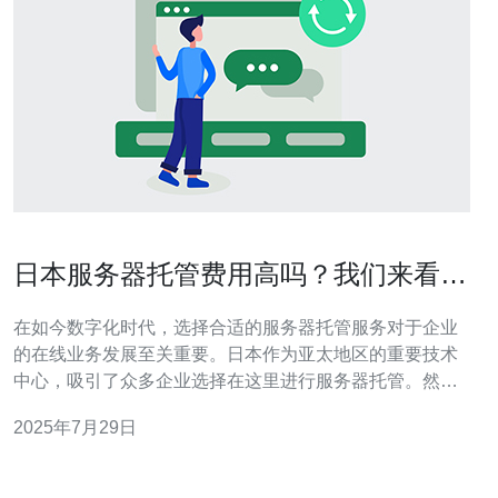
日本服务器托管费用高吗？我们来看看
市场行情
在如今数字化时代，选择合适的服务器托管服务对于企业
的在线业务发展至关重要。日本作为亚太地区的重要技术
中心，吸引了众多企业选择在这里进行服务器托管。然
而，很多人对于日本服务器托管的费用仍然存在疑问。本
2025年7月29日
文将为您详细解析日本服务器托管的费用情况及市场行
情。 在开始之前，我们先了解一下影响服务器托管费用的
几个主要因素： 服务器类型