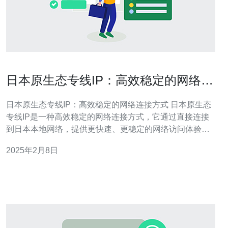
日本原生态专线IP：高效稳定的网络连
接方式
日本原生态专线IP：高效稳定的网络连接方式 日本原生态
专线IP是一种高效稳定的网络连接方式，它通过直接连接
到日本本地网络，提供更快速、更稳定的网络访问体验。
相比于传统的国际互联网连接，原生态专线IP能够减少网
2025年2月8日
络延迟，提高数据传输速度，适用于对网络速度和稳定性
要求较高的用户。 1. 网络延迟低：原生态专线IP通过直接
连接到日本本