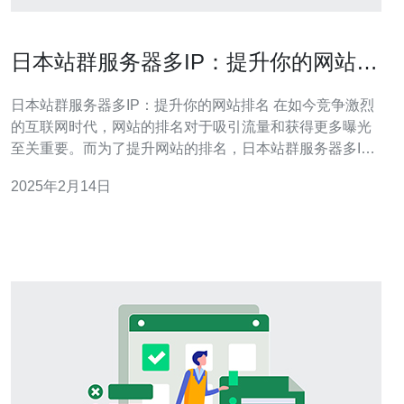
日本站群服务器多IP：提升你的网站排
名
日本站群服务器多IP：提升你的网站排名 在如今竞争激烈
的互联网时代，网站的排名对于吸引流量和获得更多曝光
至关重要。而为了提升网站的排名，日本站群服务器多IP
是一种被广泛采用的方法。本文将介绍什么是日本站群服
2025年2月14日
务器多IP以及它如何帮助你提升网站排名。 日本站群服务
器多IP是指在一个日本站点上使用多个IP地址来托管多个
网站的方