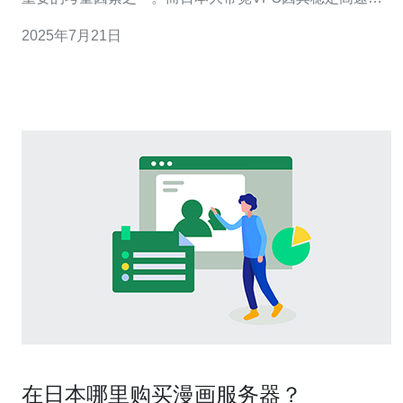
特点备受青睐。本文将为您介绍日本大带宽VPS的优势及
2025年7月21日
选择方法。 日本大带宽VPS拥有以下几点优势： 稳定性：
日本VPS提供商通常拥有先进的数据中心设施，保证了服
务器的稳定性。
在日本哪里购买漫画服务器？