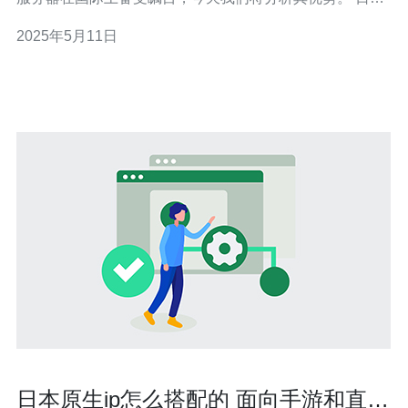
站群服务器以其稳定的性能著称。日本拥有先进的网络基
2025年5月11日
础设施和技术支持，保证了服务器的稳定运行。无论是网
站访问量大还是技术要求高，日本站群服务器都能
日本原生ip怎么搭配的 面向手游和直播