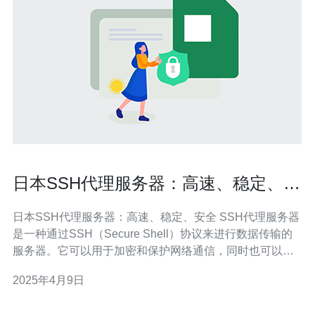
日本SSH代理服务器：高速、稳定、安
全
日本SSH代理服务器：高速、稳定、安全 SSH代理服务器
是一种通过SSH（Secure Shell）协议来进行数据传输的
服务器。它可以用于加密和保护网络通信，同时也可以用
作访问受限网站的工具。日本SSH代理服务器以其高速、
2025年4月9日
稳定和安全的特点而闻名。 日本SSH代理服务器拥有出色
的网络连接和带宽，可以提供快速的数据传输速度。无论