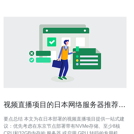
务器租用的原因主要有以下几点：首先，
视频直播项目的日本网络服务器推荐配
置与带宽建议
要点总结 本文为在日本部署的视频直播项目提供一站式建
议：优先考虑在东京节点部署带有NVMe存储、至少8核
CPU和32GB内存的 服务器 或启用 GPU 转码的专用机，