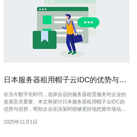
日本服务器租用帽子云IDC的优势与劣
势
在当今数字化时代，选择合适的服务器租赁服务对企业的
发展至关重要。本文将探讨日本服务器租用帽子云IDC的
优势与劣势，帮助企业在决策时能够更好地把握市场动
态，做出明智的选择。 为什么选择帽子云IDC进行日本服
2025年11月1日
务器租用？ 帽子云IDC作为一家知名的云服务提供商，拥
有强大的技术支持和丰富的行业经验。选择其进行日本服