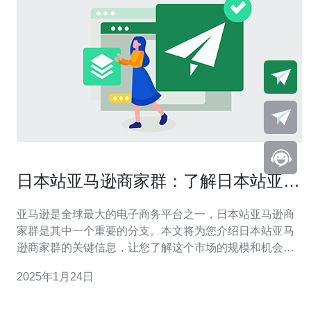
日本站亚马逊商家群：了解日本站亚马
逊商家群的关键信息
亚马逊是全球最大的电子商务平台之一，日本站亚马逊商
家群是其中一个重要的分支。本文将为您介绍日本站亚马
逊商家群的关键信息，让您了解这个市场的规模和机会。
根据最新的数据，日本站亚马逊商家群已经成为日本最大
2025年1月24日
的在线零售平台之一。据统计，目前有超过200万家商家在
日本站亚马逊上销售产品，涵盖了各个行业和品类。 加入