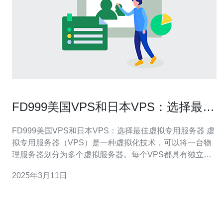
FD999美国VPS和日本VPS：选择最佳
虚拟专用服务器
FD999美国VPS和日本VPS：选择最佳虚拟专用服务器 虚
拟专用服务器（VPS）是一种虚拟化技术，可以将一台物
理服务器划分为多个虚拟服务器。每个VPS都具有独立的
操作系统和资源，可以满足个人和企业的不同需求。 美国
2025年3月11日
VPS是全球最受欢迎的VPS之一。美国拥有强大的互联网
基础设施和丰富的服务器资源，可以提供稳定的网络连接
和高性能的服务器。FD