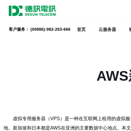
首页
云服务器
客户服务： (00886)-982-263-666
AW
虚拟专用服务器（VPS）是一种在互联网上租用的虚拟
地。新加坡和日本都是AWS在亚洲的主要数据中心地点。本文