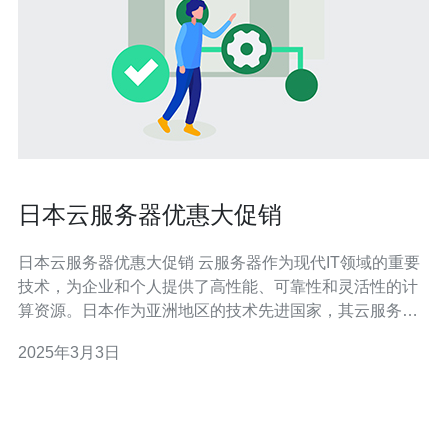
日本云服务器优惠大促销
日本云服务器优惠大促销 云服务器作为现代IT领域的重要
技术，为企业和个人提供了高性能、可靠性和灵活性的计
算资源。日本作为亚洲地区的技术先进国家，其云服务器
市场也十分活跃。为了吸引更多的用户，多家日本云服务
2025年3月3日
器提供商推出了优惠大促销活动，为用户提供更具吸引力
的价格和服务。 以下是几家日本云服务器提供商的优惠活
动详情： 云服务器提