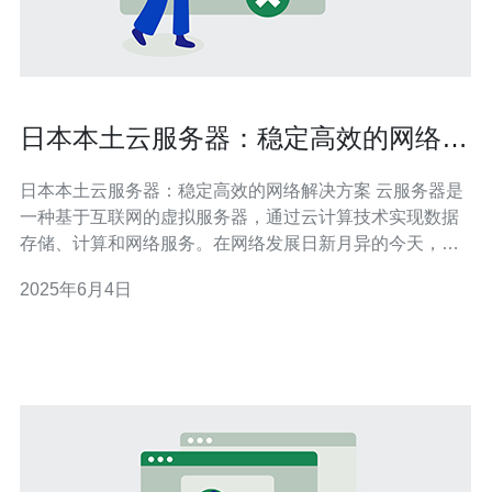
日本本土云服务器：稳定高效的网络解
决方案
日本本土云服务器：稳定高效的网络解决方案 云服务器是
一种基于互联网的虚拟服务器，通过云计算技术实现数据
存储、计算和网络服务。在网络发展日新月异的今天，云
服务器已经成为许多企业和个人的首选，尤其是在网络解
2025年6月4日
决方案领域。 日本本土云服务器作为亚洲最发达的国家之
一，拥有强大的网络基础