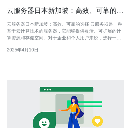
云服务器日本新加坡：高效、可靠的选
择
云服务器日本新加坡：高效、可靠的选择 云服务器是一种
基于云计算技术的服务器，它能够提供灵活、可扩展的计
算资源和存储空间。对于企业和个人用户来说，选择一个
高效、可靠的云服务器是至关重要的。在亚洲地区，日本
2025年4月10日
和新加坡是两个备受关注的选择。 日本作为亚洲最发达的
国家之一，拥有先进的技术和稳定的网络环境。日本的云
服务器提供商具有高品质的硬件