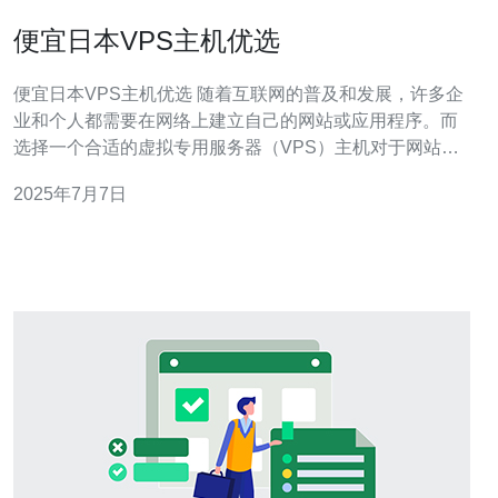
便宜日本VPS主机优选
便宜日本VPS主机优选 随着互联网的普及和发展，许多企
业和个人都需要在网络上建立自己的网站或应用程序。而
选择一个合适的虚拟专用服务器（VPS）主机对于网站的
稳定性和性能至关重要。日本作为亚洲互联网发达国家，
2025年7月7日
拥有良好的网络基础设施和高质量的VPS主机服务，本文
将为您介绍一些便宜的日本VPS主机供应商。 日本VPS主
机有以下优势：