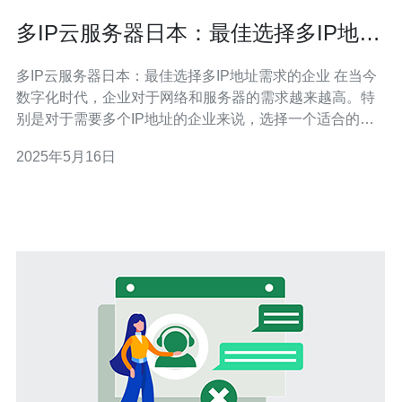
多IP云服务器日本：最佳选择多IP地址
需求的企业
多IP云服务器日本：最佳选择多IP地址需求的企业 在当今
数字化时代，企业对于网络和服务器的需求越来越高。特
别是对于需要多个IP地址的企业来说，选择一个适合的云
服务器供应商至关重要。在这方面，日本的多IP云服务器
2025年5月16日
是一个极佳的选择。 日本作为亚洲最具发展潜力的国家之
一，其网络基础设施非常完善。多IP云服务器在日本有着
稳定的网络