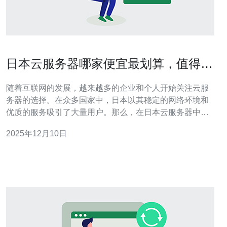
日本云服务器哪家便宜最划算，值得选
择吗
随着互联网的发展，越来越多的企业和个人开始关注云服
务器的选择。在众多国家中，日本以其稳定的网络环境和
优质的服务吸引了大量用户。那么，在日本云服务器中，
哪家服务商的价格便宜且性价比高呢？本文将为您详细分
2025年12月10日
析。 首先，我们需要了解云服务器的基本概念。云服务器
是一种虚拟服务器，利用云计算技术，将多个物理服务器
的资源整合在一起，为