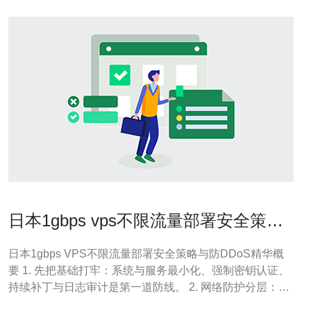
日本1gbps vps不限流量部署安全策略
与防DDoS最佳实践
日本1gbps VPS不限流量部署安全策略与防DDoS精华概
要 1. 先把基础打牢：系统与服务最小化、强制密钥认证、
持续补丁与日志审计是第一道防线。 2. 网络防护分层：结
合CDN、流量清洗（Scrubbing）、上游策略与主机防火