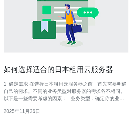
如何选择适合的日本租用云服务器
1. 确定需求 在选择日本租用云服务器之前，首先需要明确
自己的需求。不同的业务类型对服务器的需求各不相同。
以下是一些需要考虑的因素： - 业务类型：确定你的业务
是个人网站、企业网站还是电子商务平台。 - 流量预估：
2025年11月26日
估算每月的访问量和并发用户数，以选择合适的带宽和配
置。 - 存储需求：考虑你需