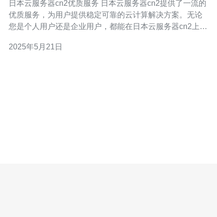
日本云服务器cn2优质服务 日本云服务器cn2提供了一流的
优质服务，为用户提供稳定可靠的云计算解决方案。无论
您是个人用户还是企业用户，都能在日本云服务器cn2上找
到适合自己的服务。 日本云服务器cn2采用先进的技术和
2025年5月21日
设备，保证服务的稳定性和可靠性。用户可以放心地将自
己的数据和应用程序托管在这里，不用担心出现意外情况
导致服务中断。