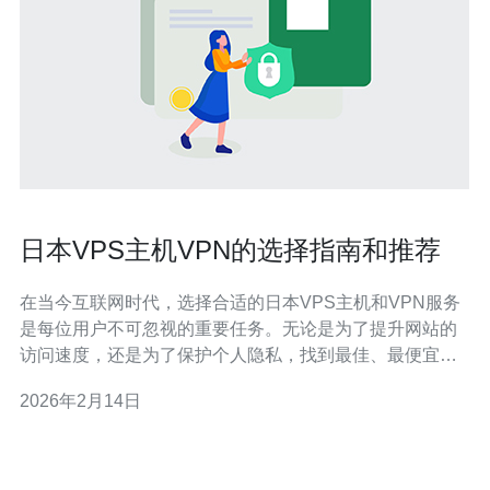
日本VPS主机VPN的选择指南和推荐
在当今互联网时代，选择合适的日本VPS主机和VPN服务
是每位用户不可忽视的重要任务。无论是为了提升网站的
访问速度，还是为了保护个人隐私，找到最佳、最便宜的
解决方案都至关重要。本文将为您提供详细的选择指南和
2026年2月14日
推荐，帮助您在众多服务商中做出明智的决策。 什么是日
本VPS主机？ VPS（虚拟私人服务器）是一种将物理服务
器划分为多个虚拟服务器的技术