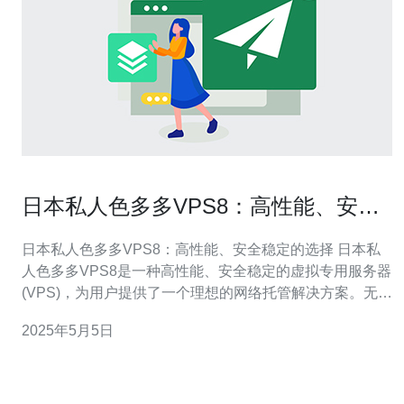
日本私人色多多VPS8：高性能、安全
稳定的选择
日本私人色多多VPS8：高性能、安全稳定的选择 日本私
人色多多VPS8是一种高性能、安全稳定的虚拟专用服务器
(VPS)，为用户提供了一个理想的网络托管解决方案。无论
是个人用户还是企业用户，都可从中获益。 日本私人色多
2025年5月5日
多VPS8采用最新的硬件技术，配备强大的处理器和大容量
内存，能够提供出色的性能表现。用户可以轻松运行复杂
的应用程序