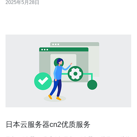
2025年5月28日
本VPS提供了多种不同配置的虚拟服务器，用户可以根据
自己的需求选择适合的套餐。同时，日本VPS还提供了全
天候的技术
日本云服务器cn2优质服务