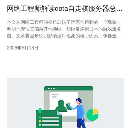
网络工程师解读dota自走棋服务器总是
日本 路由及节点选择影响
本文从网络工程师的视角总结了玩家常遇到的一个现象：
明明地理位置偏向其他地区，却经常连到日本的游戏服务
器。文章将逐步说明影响这种现象的核心因素，包括全球
负载调度、运营商路由策略、节点选择逻辑以及玩家本地
2026年5月18日
网络设置，并给出一系列可操作的排查与优化建议。 为什
么玩家常常被分配到哪个地区的服务器？ 游戏运营商通常
会基于延迟、负载与匹配质量来决定玩家分配