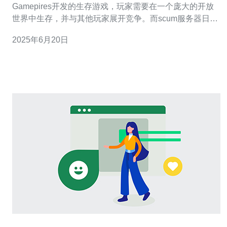
Gamepires开发的生存游戏，玩家需要在一个庞大的开放
世界中生存，并与其他玩家展开竞争。而scum服务器日本
官服则为日本地区的玩家提供了更稳定、更流畅的游戏体
2025年6月20日
验。 scum服务器日本官服拥有许多优势，使其成为玩家们
最佳的选择。首先，服务器稳定性高，几乎没有掉线现
象，让