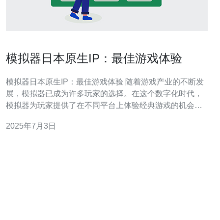
模拟器日本原生IP：最佳游戏体验
模拟器日本原生IP：最佳游戏体验 随着游戏产业的不断发
展，模拟器已成为许多玩家的选择。在这个数字化时代，
模拟器为玩家提供了在不同平台上体验经典游戏的机会。
尤其是模拟器日本原生IP，能够为玩家带来最佳的游戏体
2025年7月3日
验。 模拟器的出现为玩家带来了诸多便利。通过模拟器，
玩家可以在PC、手机等不同设备上畅玩各种游戏，无需购
买额外的游戏主机