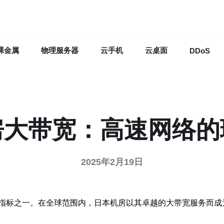
裸金属
物理服务器
云手机
云桌面
DDoS
房大带宽：高速网络的
2025年2月19日
指标之一。在全球范围内，日本机房以其卓越的大带宽服务而成