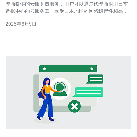
理商提供的云服务器服务，用户可以通过代理商租用日本
数据中心的云服务器，享受日本地区的网络稳定性和高速
连接。 1. 稳定性：日本代理云服务器通常由专业的云服务
2025年6月9日
商提供，保证服务器的稳定性和可靠性。 2. 高速连接：日
本作为亚洲重要的网络枢纽，拥有优质的