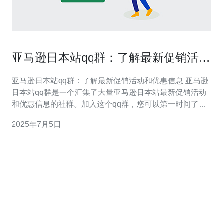
亚马逊日本站qq群：了解最新促销活动
和优惠信息
亚马逊日本站qq群：了解最新促销活动和优惠信息 亚马逊
日本站qq群是一个汇集了大量亚马逊日本站最新促销活动
和优惠信息的社群。加入这个qq群，您可以第一时间了解
到亚马逊日本站的最新优惠消息，以及各种独家促销活
2025年7月5日
动。不仅可以获取优惠购物的机会，还可以结识志同道合
的朋友，共同交流购物心得。 加入亚马逊日本站qq群，您
将获得以下好处：