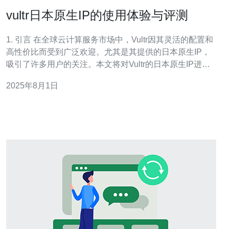
vultr日本原生IP的使用体验与评测
1. 引言 在全球云计算服务市场中，Vultr因其灵活的配置和
高性价比而受到广泛欢迎。尤其是其提供的日本原生IP，
吸引了许多用户的关注。本文将对Vultr的日本原生IP进行
深入的使用体验与评测，帮助用户更好地了解这一服务。
2025年8月1日
2. Vultr概述 Vultr是一家成立于2014年的云服务提供商，提
供多种类型