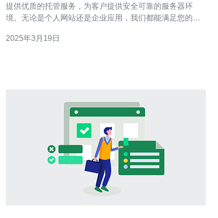
提供优质的托管服务，为客户提供安全可靠的服务器环
境。无论是个人网站还是企业应用，我们都能满足您的需
求。我们的机房设施先进，网络速度快，为您的在线业务
2025年3月19日
提供最佳体验。 我们的机房位于日本的主要城市，并配备
了最新的设备和技术。所有服务器都采用高性能硬件，确
保稳定运行和高效能。机房环境