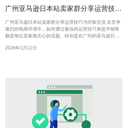
广州亚马逊日本站卖家群分享运营技巧
与经验交流
广州亚马逊日本站卖家群分享运营技巧与经验交流 在竞争
激烈的电商环境中，如何通过最佳的运营技巧来提升销售
额是每位卖家都关心的话题。特别是在广州的亚马逊日本
站，卖家们在运营过程中常常会面临各种挑战和机遇。本
2026年1月11日
文将围绕最佳、最便宜的服务器选择，以及运营技巧和经
验交流等方面进行详细探讨，帮助卖家们更好地应对市场
变化，实现业绩的稳步提升。 服务器选择的