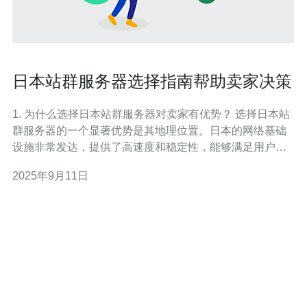
日本站群服务器选择指南帮助卖家决策
1. 为什么选择日本站群服务器对卖家有优势？ 选择日本站
群服务器的一个显著优势是其地理位置。日本的网络基础
设施非常发达，提供了高速度和稳定性，能够满足用户对
加载速度的要求。此外，许多日本的搜索引擎和用户群体
2025年9月11日
习惯使用本地网站，因此，使用日本服务器可以提高网站
在日本市场的排名和可见性，增强用户体验。 2. 如何判断
一个站群服务器的性能？ 判断站群