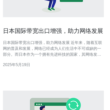
日本国际带宽出口增强，助力网络发展
日本国际带宽出口增强，助力网络发展 近年来，随着互联
网的普及和发展，网络已经成为人们生活中不可或缺的一
部分。而日本作为一个拥有先进科技的国家，其网络发展
一直走在世界前列。日本国际带宽出口的增强，对于网络
2025年5月19日
发展起到了积极的推动作用。 日本作为一个高度发达的国
家，其网络基础设施非常完善。根据最新数据显示，日本
的国际带宽出口已经达到了