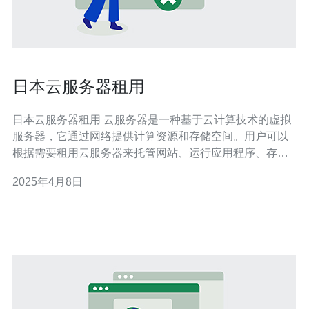
日本云服务器租用
日本云服务器租用 云服务器是一种基于云计算技术的虚拟
服务器，它通过网络提供计算资源和存储空间。用户可以
根据需要租用云服务器来托管网站、运行应用程序、存储
数据等。云服务器具有高可靠性、弹性扩展、灵活性等优
2025年4月8日
势。 日本作为亚洲最发达的国家之一，在云计算领域也有
着