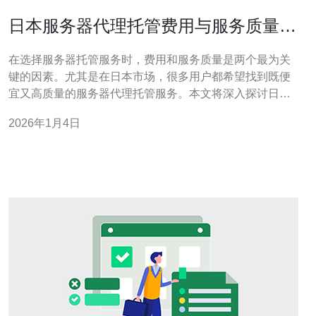
日本服务器代理托管费用与服务质量的
关系
在选择服务器托管服务时，费用和服务质量是两个最为关
键的因素。尤其是在日本市场，很多用户都希望找到既便
宜又高质量的服务器代理托管服务。本文将深入探讨日本
服务器代理托管的费用与服务质量之间的关系，帮助您做
2026年1月4日
出更明智的决策。 日本服务器代理托管费用概述 在日本，
服务器代理托管的费用因服务商、套餐类型和性能配置而
异。一般来说，基础的共享主机服务费用