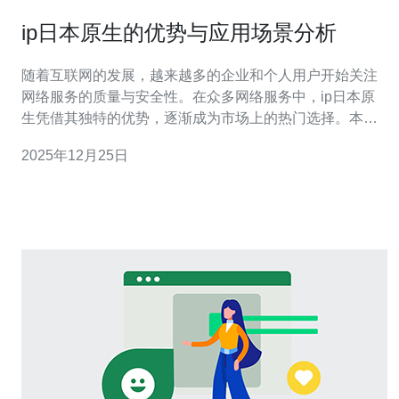
ip日本原生的优势与应用场景分析
随着互联网的发展，越来越多的企业和个人用户开始关注
网络服务的质量与安全性。在众多网络服务中，ip日本原
生凭借其独特的优势，逐渐成为市场上的热门选择。本文
将深入分析ip日本原生的优势及其在不同应用场景中的重
2025年12月25日
要性。 首先，什么是ip日本原生？简单来说，ip日本原生
是指在日本本土注册和使用的IP地址。这些IP地址通常拥
有更高的稳定性和