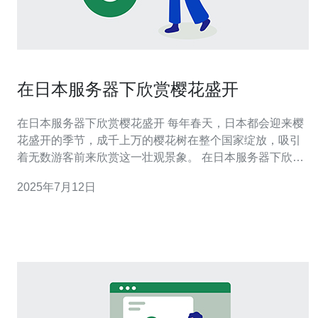
在日本服务器下欣赏樱花盛开
在日本服务器下欣赏樱花盛开 每年春天，日本都会迎来樱
花盛开的季节，成千上万的樱花树在整个国家绽放，吸引
着无数游客前来欣赏这一壮观景象。 在日本服务器下欣赏
樱花盛开，可以获得更流畅的网络体验，快速加载樱花照
2025年7月12日
片和视频，感受仿佛置身于樱花海洋中的视觉盛宴。 通过
选择日本服务器，可以提高网站的访问速度和稳定性，提
升