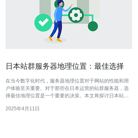
日本站群服务器地理位置：最佳选择
在当今数字化时代，服务器地理位置对于网站的性能和用
户体验至关重要。对于那些在日本运营的站群服务器，选
择最佳地理位置是一个重要的决策。本文将探讨日本站群
服务器地理位置的选择，以帮助您做出明智的决策。 东京
2025年4月11日
作为日本的首都和经济中心，是日本站群服务器的首选之
地。东京拥有先进的基础设施和通信网络，提供稳定高速
的网络连接。此外，东京还拥有多个数据中