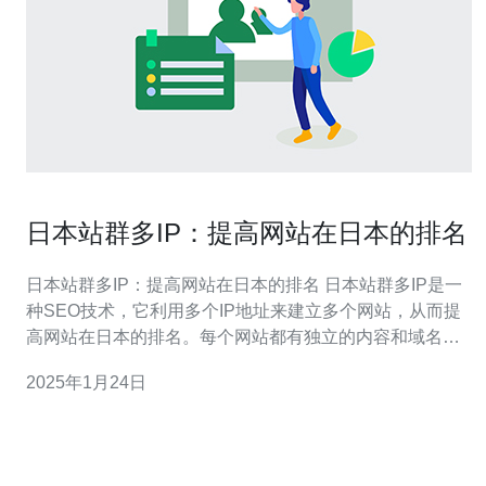
日本站群多IP：提高网站在日本的排名
日本站群多IP：提高网站在日本的排名 日本站群多IP是一
种SEO技术，它利用多个IP地址来建立多个网站，从而提
高网站在日本的排名。每个网站都有独立的内容和域名，
但它们都指向同一个目标网站。这种技术可以增加网站在
2025年1月24日
搜索引擎中的曝光度，提高网站的流量和排名。 在日本市
场上，竞争激烈，想要提高网站的排名并不容易。使用日
本站群多IP可以