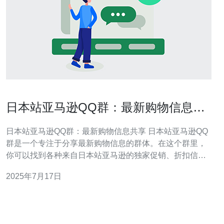
日本站亚马逊QQ群：最新购物信息共
享
日本站亚马逊QQ群：最新购物信息共享 日本站亚马逊QQ
群是一个专注于分享最新购物信息的群体。在这个群里，
你可以找到各种来自日本站亚马逊的独家促销、折扣信
息，以及商品评价和购物体验分享。无论你是想买日本商
2025年7月17日
品，还是想了解最新的购物趋势，这个QQ群都会是你的不
二选择。 日本站亚马逊每天都会推出各种促销活动，包括
限时折扣、满减优惠、秒