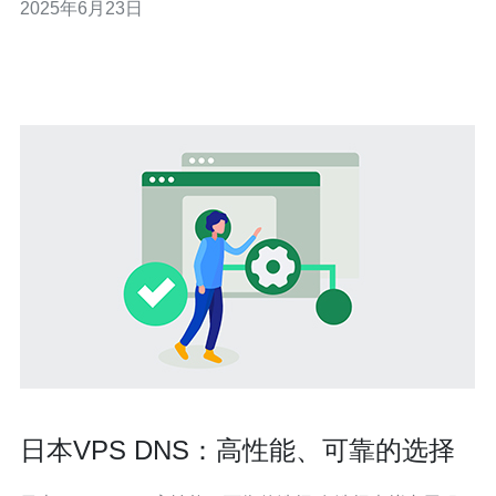
2025年6月23日
的服务商。 在选择好云服务器服务商后，需要注册账号并
登录官方网站。在注册账号的过程中，可能需要填写个人
或企业信息，并进行实
日本VPS DNS：高性能、可靠的选择