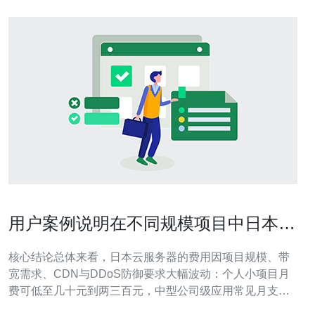
用户案例说明在不同规模项目中日本云
服务器贵不贵呀的实际支出范围
核心结论总体来看，日本云服务器的费用因项目规模、带
宽需求、CDN与DDoS防御要求大幅波动：个人小项目月
费可低至几十元到两三百元，中型公司级应用常见月支出
为数百到数千元，大型高可用与抗攻击场景则可能达到数