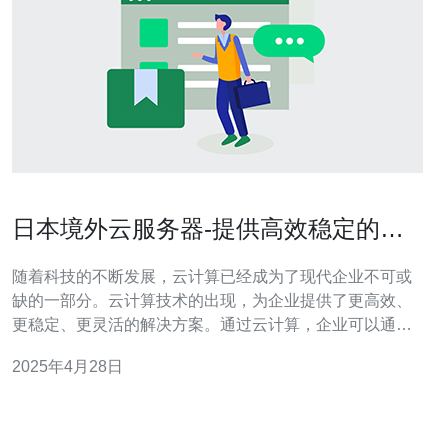
日本境外云服务器-提供高效稳定的云
计算服务
随着科技的不断发展，云计算已经成为了现代企业不可或
缺的一部分。云计算技术的出现，为企业提供了更高效、
更稳定、更灵活的解决方案。通过云计算，企业可以通过
互联网访问和使用共享的计算资源，从而实现更高的效率
2025年4月28日
和更低的成本。 日本境外云服务器作为一种高效稳定的云
计算服务，具有以下几个优势： 全球覆盖：日本境外云服
务器提供全球覆盖的服务，无论您