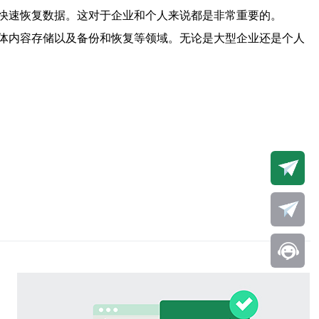
快速恢复数据。这对于企业和个人来说都是非常重要的。
体内容存储以及备份和恢复等领域。无论是大型企业还是个人