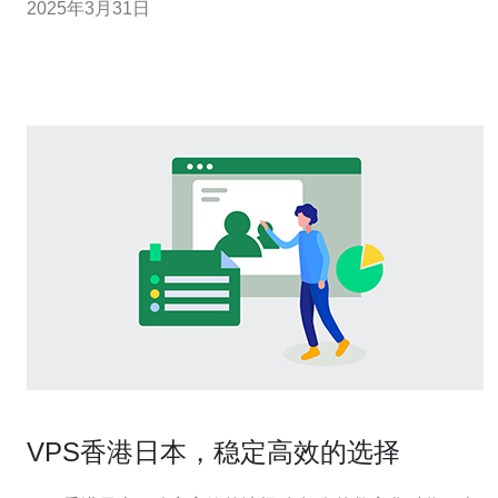
2025年3月31日
先，让我们来看看租用日本云服务器的优势。日本作为一
个发达的国家，在技术和基础设施方面具有明显的优势。
它拥有高速稳定的网络连接
VPS香港日本，稳定高效的选择