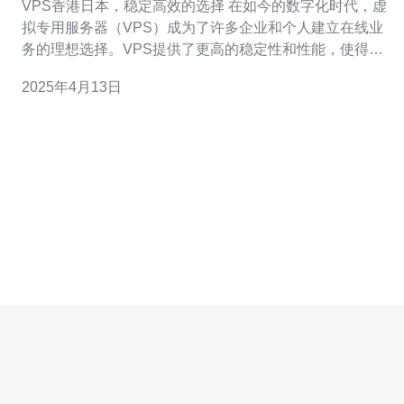
VPS香港日本，稳定高效的选择 在如今的数字化时代，虚
拟专用服务器（VPS）成为了许多企业和个人建立在线业
务的理想选择。VPS提供了更高的稳定性和性能，使得用
户能够更好地管理和控制他们的在线业务。在选择VPS
2025年4月13日
时，香港和日本地区的服务商成为了许多人的首选，因为
它们提供了稳定高效的VPS服务。 香港和日本地区的VPS
服务商以其出色的稳