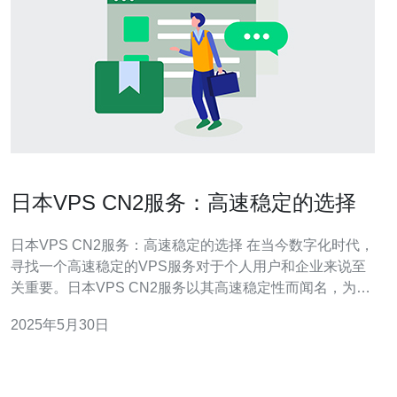
日本VPS CN2服务：高速稳定的选择
日本VPS CN2服务：高速稳定的选择 在当今数字化时代，
寻找一个高速稳定的VPS服务对于个人用户和企业来说至
关重要。日本VPS CN2服务以其高速稳定性而闻名，为用
户提供了优质的网络连接和稳定的服务器性能。 日本VPS
2025年5月30日
CN2服务拥有优质的网络连接，特别是其与中国电信、中
国联通等中国主要运营商之间的直连通道（CN2）。这意
味