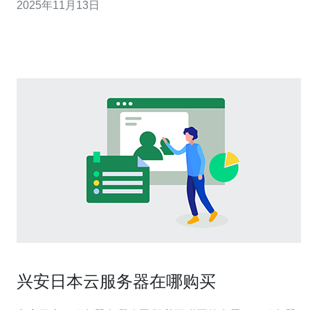
2025年11月13日
德讯电讯凭借其卓越的服务质量和灵活的解决方案，成为
了用户的优选。 稳定性与可靠性 对于呼伦贝尔的用户而
言，云服务器的稳定性是首要考虑的因素。无论
兴安日本云服务器在哪购买