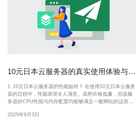
10元日本云服务器的真实使用体验与评
测
1. 10元日本云服务器的性能如何？ 在使用10元日本云服务
器的过程中，性能表现令人满意。虽然价格低廉，但该服
务器的CPU性能与内存配置均能够满足一般网站的运营需
求。通过实际测试，CPU的处理速度与响应时间在可接受
2025年9月3日
的范围内，适合轻量级应用和中小型网站的使用。此外，
网络带宽的稳定性较高，适合需要稳定连接的用户。 2. 10
元日本云服务器的稳