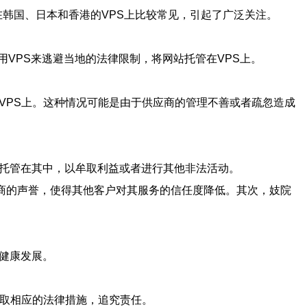
象在韩国、日本和香港的VPS上比较常见，引起了广泛关注。
VPS来逃避当地的法律限制，将网站托管在VPS上。
VPS上。这种情况可能是由于供应商的管理不善或者疏忽造成
站托管在其中，以牟取利益或者进行其他非法活动。
应商的声誉，使得其他客户对其服务的信任度降低。其次，妓院
的健康发展。
采取相应的法律措施，追究责任。