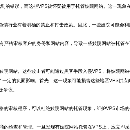
面未找到的错误，而这些VPS被怀疑被用于托管妓院网站。这一现
色情行业有着明确的禁止和打击政策。因此，一些妓院可能会利用
没有严格审核客户的身份和网站内容，导致一些妓院网站被托管在
纵妓院网站。这些攻击者可能通过黑客手段入侵VPS，将妓院网
来了一定的负面影响。首先，这一现象可能损害这些地区VPS供
泛争议。
格的审核程序，可以杜绝妓院网站的托管现象，维护VPS市场
应商的检查和管理。一旦发现有妓院网站托管在VPS上，应立即