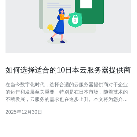
如何选择适合的10日本云服务器提供商
在当今数字化时代，选择合适的云服务器提供商对于企业
的运作和发展至关重要。特别是在日本市场，随着技术的
不断发展，云服务的需求也在逐步上升。本文将为您介绍
如何选择适合的10日本云服务器提供商，帮助您做出明智
2025年12月30日
的决策。 首先，您需要了解云服务器的基本概念。云服务
器是一种通过虚拟化技术提供的服务器，用户可以根据需
要随时扩展或缩减资源。VPS（虚拟专用服