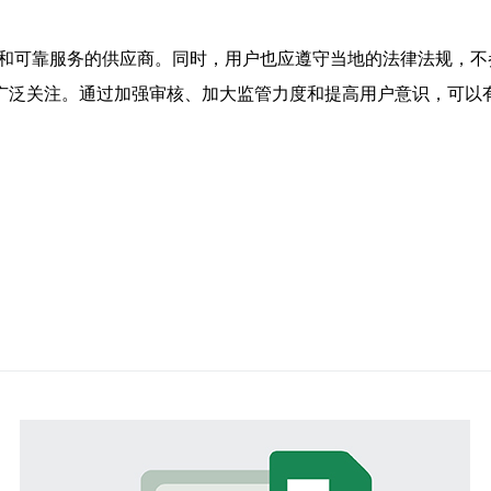
誉和可靠服务的供应商。同时，用户也应遵守当地的法律法规，不
了广泛关注。通过加强审核、加大监管力度和提高用户意识，可以