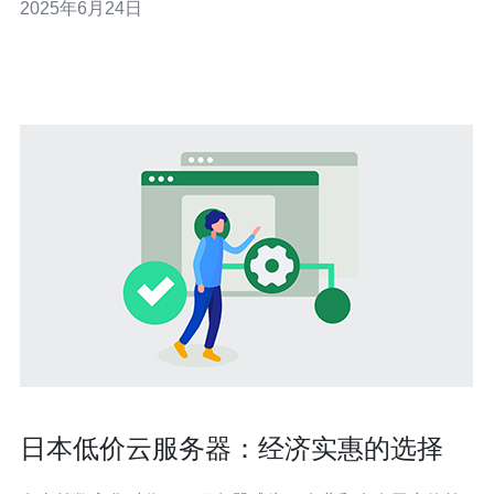
2025年6月24日
DDoS攻击等威胁。 日本高防云服务器在硬件设施和网络
架构方面都有着严格的要求，保证了服务器的稳定性。采
用高品质的硬件设备和先进的
日本低价云服务器：经济实惠的选择