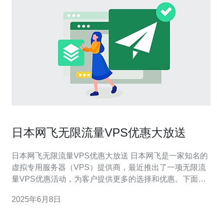
日本网飞无限流量VPS优惠大放送
日本网飞无限流量VPS优惠大放送 日本网飞是一家知名的
虚拟专用服务器（VPS）提供商，最近推出了一项无限流
量VPS优惠活动，为客户提供更多的选择和优惠。下面将
介绍这次活动的详情，希望能帮助您了解更多信息。 在本
2025年6月8日
次活动中，日本网飞推出了多种无限流量VPS套餐，包括
不同配置和价格，以满足不同客户的需求。无限流量意味