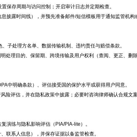
atch等），设置保存周期与访问控制；开启审计日志并定期检查。
、信息披露时间线），并预先准备邮件/短信模板用于通知监管机构
者角色、子处理方名单、数据传输机制、违约责任与赔偿条款。
，列明处理目的、保留期、跨境传输及用户权利（查阅、更正、删
（如DPA中明确条款）、评估接受国的保护水平或获得用户同意。
进行风险评估，并在隐私政策中披露；必要时咨询律师确认合规文
练与隐私影响评估（PIA/PIA-lite）。
审计、联系人信息），并保存证据以备监管检查。