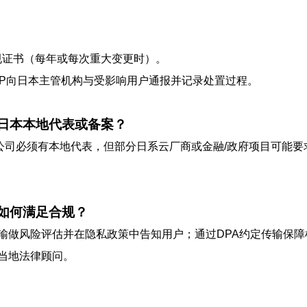
合规证书（每年或每次重大变更时）。
SOP向日本主管机构与受影响用户通报并记录处置过程。
日本本地代表或备案？
外公司必须有本地代表，但部分日系云厂商或金融/政府项目可能
如何满足合规？
输做风险评估并在隐私政策中告知用户；通过DPA约定传输保
当地法律顾问。