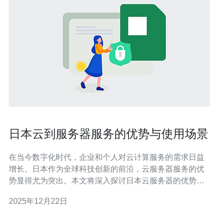
日本云到服务器服务的优势与使用场景
在当今数字化时代，企业和个人对云计算服务的需求日益
增长。日本作为全球科技创新的前沿，云服务器服务的优
势显得尤为突出。本文将深入探讨日本云服务器的优势以
及其实际使用场景。 1. 日本云服务器的高速连接 日本云服
2025年12月22日
务器以其高速的网络连接而闻名，尤其适合需要快速数据
传输的应用。 根据最新的网络速度报告，日本的平均互联