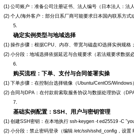
(1) 公司账户：准备公司注册证书、法人编号（日本法人：
(2) 个人/海外客户：部分日系厂商可能要求日本国内联系
5.
确定实例类型与地域选择
(1) 操作步骤：根据CPU、内存、带宽与磁盘IO选择实例
(2) 小分段：地域选择依据延迟与合规要求（若法规要求数据
6.
购买流程：下单、支付与合同签署实操
(1) 下单步骤：在控制台选择镜像（Ubuntu/CentOS/W
(2) 合同与DPA：在付款前索取服务协议与数据处理协议（
7.
基础实例配置：SSH、用户与密钥管理
(1) 创建SSH密钥：在本地执行 ssh-keygen -t ed25519 -C 
(2) 小分段：禁止密码登录（编辑 /etc/ssh/sshd_config，设置