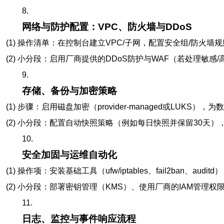
8.
网络与防护配置：VPC、防火墙与DDoS
(1) 操作清单：在控制台建立VPC/子网，配置安全组/防火墙规
(2) 小分段：启用厂商提供的DDoS防护与WAF（若处理敏
9.
存储、备份与加密策略
(1) 步骤：启用磁盘加密（provider-managed或LUKS
(2) 小分段：配置自动快照策略（例如每日快照并保留30
10.
安全加固与运维自动化
(1) 操作项：安装基础工具（ufw/iptables、fail2ban、audi
(2) 小分段：部署密钥管理（KMS）、使用厂商的IAM管理
11.
日志、监控与事件响应流程