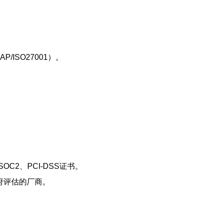
ISO27001）。
SOC2、PCI-DSS证书。
府评估的厂商。