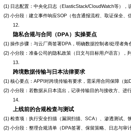
(1) 日志配置：中央化日志（ElasticStack/CloudW
(2) 小分段：建立事件响应SOP（包含通报流程、取证保全
12.
隐私合规与合同（DPA）实操要点
(1) 操作步骤：与云厂商签署DPA，明确数据控制者/处理
(2) 小分段：准备公司的隐私政策（日文与目标用户语言）
13.
跨境数据传输与日本法律要求
(1) 核心要点：APPI对跨境传输有要求，需采用合同保障
(2) 小分段：若数据从日本流出，记录传输目的与接收方、
14.
上线前的合规检查与测试
(1) 检查项：执行安全扫描（漏洞扫描、SCA）、渗透测试、恢复演
(2) 小分段：整理合规清单（DPA签署、保留策略、日志与