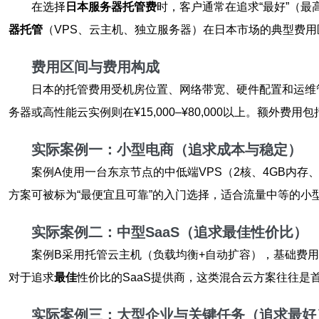
在选择
日本服务器托管费
时，客户通常在追求“最好”（最
器托管
（VPS、云主机、独立服务器）在日本市场的典型费用
费用区间与费用构成
日本的托管费用受机房位置、网络带宽、硬件配置和运维管理等影
务器或高性能云实例则在¥15,000–¥80,000以上。额外费
实际案例一：小型电商（追求成本与稳定）
案例A使用一台东京节点的中低端VPS（2核、4GB内存、1
方案可被标为“最便宜且可靠”的入门选择，适合流量中等的小
实际案例二：中型SaaS（追求最佳性价比）
案例B采用托管云主机（负载均衡+自动扩容），基础费用约为
对于追求
最佳
性价比的SaaS提供商，这类混合云方案往往是
实际案例三：大型企业与关键任务（追求最好