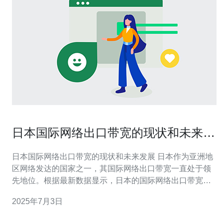
日本国际网络出口带宽的现状和未来发
展
日本国际网络出口带宽的现状和未来发展 日本作为亚洲地
区网络发达的国家之一，其国际网络出口带宽一直处于领
先地位。根据最新数据显示，日本的国际网络出口带宽已
经达到了XX Tbps，远远超过了许多其他国家。 日本政府
2025年7月3日
一直重视网络基础设施建设，不断投入资金进行网络带宽
的提升和扩展。通过建设更多的海底光缆和卫星通信设