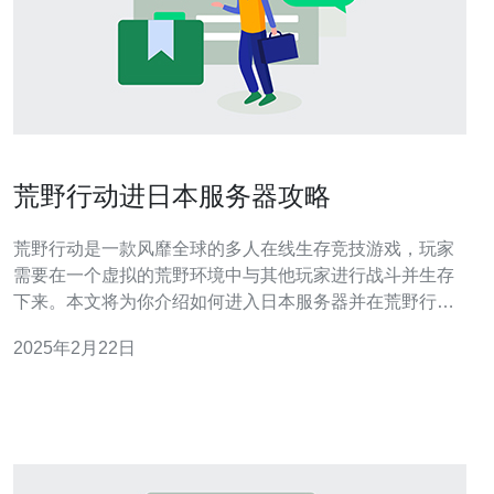
荒野行动进日本服务器攻略
荒野行动是一款风靡全球的多人在线生存竞技游戏，玩家
需要在一个虚拟的荒野环境中与其他玩家进行战斗并生存
下来。本文将为你介绍如何进入日本服务器并在荒野行动
中取得优势。 进入日本服务器有几个明显的优势。首先，
2025年2月22日
日本服务器的网络连接速度非常快，这意味着你可以享受
到更低的延迟和更流畅的游戏体验。其次，日本服务器上
的玩家水平普遍较高，这可以提高你的对手