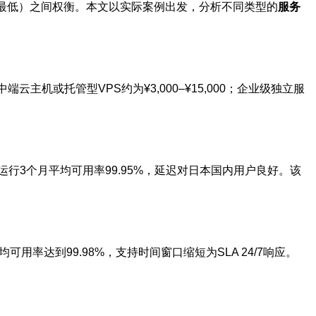
成本最低）之间权衡。本文以实际案例出发，分析不同类型的
服务
主机或托管型VPS约为¥3,000–¥15,000；企业级独立服
实际运行3个月平均可用率99.95%，延迟对日本国内用户良好。该
用率达到99.98%，支持时间窗口缩短为SLA 24/7响应。