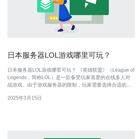
日本服务器LOL游戏哪里可玩？
日本服务器LOL游戏哪里可玩？ 《英雄联盟》（League of
Legends，简称LOL）是一款备受玩家喜爱的在线多人对
战游戏。由于游戏服务器的限制，玩家需要选择合适的服
务器来进行游戏。对于在日本的玩家来说，选择日本服务
2025年3月15日
器进行游戏是最佳的选择。 日本服务器LOL游戏平台主要
有以下几个： 1. Garena Garena是东