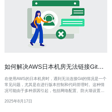
如何解决AWS日本机房无法链接Git的
问题
在使用AWS的日本机房时，遇到无法连接Git的情况是一个
常见问题，尤其是在进行版本控制和代码管理时。这种情
况可能由于多种原因引起，包括网络配置、防火墙设置、
SSH密钥问题等。本文将为您提供一系列实用的解决方
2025年8月17日
案，帮助您快速解决这一问题，恢复正常的工作流程。 为
什么会出现AWS日本机房无法连接Git的问题？ 在AWS的