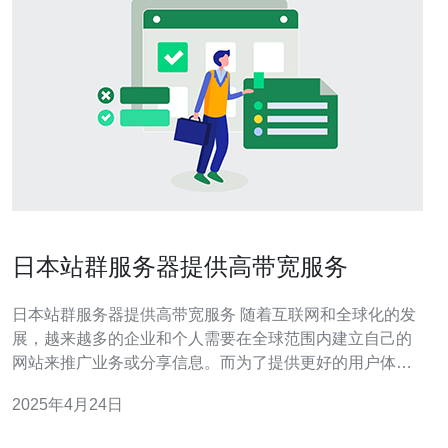
日本站群服务器提供高带宽服务
日本站群服务器提供高带宽服务 随着互联网和全球化的发
展，越来越多的企业和个人需要在全球范围内建立自己的
网站来推广业务或分享信息。而为了提供更好的用户体
验，高带宽服务器成为了不可或缺的要素之一。日本站群
2025年4月24日
服务器以其卓越的性能和高速的网络连接而备受推崇。 日
本站群服务器相比其他地区的服务器有以下优势： 高带