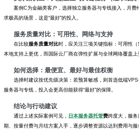
案例C为金融类客户，选择独立服务器与专线接入，月费约¥5
求极高的场景，这是“最好”的投入。
服务质量对比：可用性、网络与支持
在比较
服务质量对比
时，应关注三项关键指标：可用性（
本地支持上更优，而国际云厂商在弹性扩展与全球网络覆盖上
如何选择：最便宜、最好与最佳权衡
选择时建议按优先级决策：若预算敏感，则首选低端VPS
服务器与专线，投入会更高但能获得“最好”的保障。
结论与行动建议
通过上述实际案例可见，
日本服务器托管
费
跨度大，服务
期、按量付费与月结方案入手，逐步调整资源以达到费用与服