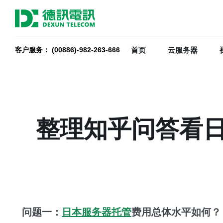
首页
云服务器
客户服务： (00886)-982-263-666
整理知乎问答看
问题一：
日本服务器托管
费用总体水平如何
？