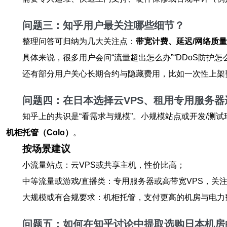
问题三：知乎用户最关注哪些细节？
整理问答可归纳为几大关注点：
带宽计费、延迟/网络质
具体来说，很多用户会问“流量超出怎么办”“DDoS防护怎
还有部分用户关心长期合约与隐藏费用，比如一次性上架
问题四：在日本选择云VPS、租用专用服务
知乎上的共识是“看需求与规模”。小规模站点或开发/测试
机柜托管（Colo）
。
按场景建议
小流量站点：云VPS或共享主机，性价比高；
中等流量或游戏/直播类：专用服务器或高带宽VPS，关
大规模或有合规要求：机柜托管，支付更高的机房与电力
问题五：如何在知乎讨论中提取选购日本机房