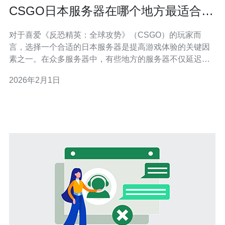
CSGO日本服务器在哪个地方最适合玩
家体验
对于喜爱《反恐精英：全球攻势》（CSGO）的玩家而
言，选择一个合适的日本服务器是提高游戏体验的关键因
素之一。在众多服务器中，有些地方的服务器不仅延迟
低，连接稳定，而且价格也相对便宜。本文将对日本的
2026年2月1日
CSGO服务器进行详尽的评测和介绍，帮助玩家找到最佳
的游戏体验地点。 何谓理想的CSGO服务器？ 在讨论
CSGO服务器的选择时，几个重要因素必