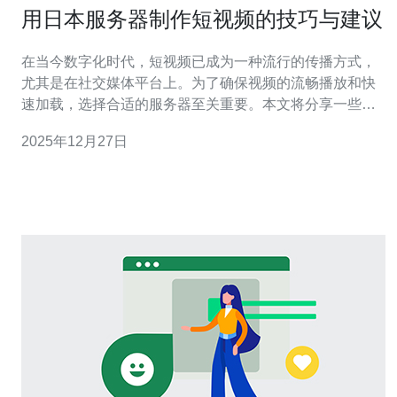
用日本服务器制作短视频的技巧与建议
在当今数字化时代，短视频已成为一种流行的传播方式，
尤其是在社交媒体平台上。为了确保视频的流畅播放和快
速加载，选择合适的服务器至关重要。本文将分享一些关
于如何使用日本服务器制作短视频的技巧与建议，帮助你
2025年12月27日
在短视频制作中事半功倍。 首先，选择合适的日本服务器
是制作短视频的第一步。日本的服务器以其高速度和低延
迟而闻名，能够有效提高视频的