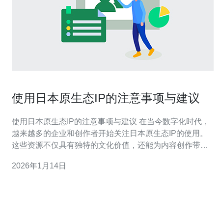
使用日本原生态IP的注意事项与建议
使用日本原生态IP的注意事项与建议 在当今数字化时代，
越来越多的企业和创作者开始关注日本原生态IP的使用。
这些资源不仅具有独特的文化价值，还能为内容创作带来
新的灵感。然而，使用这些IP时需要注意一些关键事项。
2026年1月14日
以下是我们为您整理的三个精华建议： 确保合法合规使用
尊重文化差异与背景 优化SEO策略以提升曝光率 接