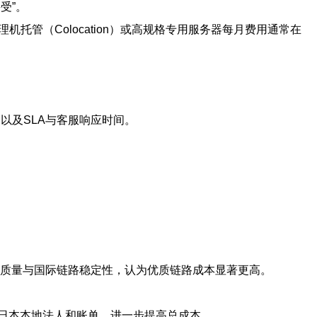
受”。
托管（Colocation）或高规格专用服务器每月费用通常在
、以及SLA与客服响应时间。
出口质量与国际链路稳定性，认为优质链路成本显著更高。
日本本地法人和账单，进一步提高总成本。