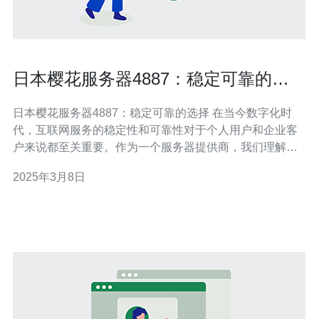
日本樱花服务器4887：稳定可靠的选
择
日本樱花服务器4887：稳定可靠的选择 在当今数字化时
代，互联网服务的稳定性和可靠性对于个人用户和企业客
户来说都至关重要。作为一个服务器提供商，我们理解客
户对于服务器性能和可信度的需求。在这篇文章中，我们
2025年3月8日
将介绍日本樱花服务器4887，这是一个备受推崇的服务器
选择。 日本樱