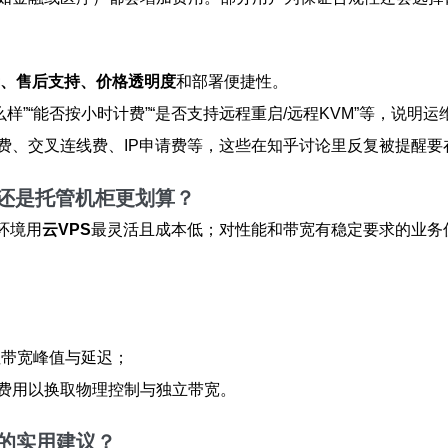
量、售后支持、价格透明度
和部署便捷性。
么样”“能否按小时计费”“是否支持远程重启/远程KVM”等，说
费、交叉连线费、IP申请费等，这些在知乎讨论里反复被提醒要
器还是托管机柜更划算？
环境用
云VPS
最灵活且成本低；对性能和带宽有稳定要求的业务
注带宽峰值与延迟；
费用以换取物理控制与独立带宽。
的实用建议？