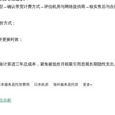
型→确认带宽计费方式→评估机房与网络提供商→核实售后与合
计价方式；
硬件更换时效；
。
险计算进三年总成本，避免被低价月租吸引而忽视长期隐性支出
日本服务器托管费用
日本机房
海外服务器托管
更多»
点分析