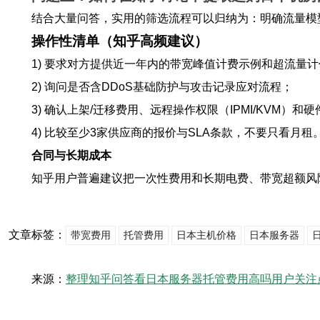
结合大量问答，实用的筛选流程可以归纳为：明确流量模
操作性清单（知乎高频建议）
1) 要求对方提供近一年内的带宽峰值计费示例和超流量
2) 询问是否含DDoS基础防护与攻击记录应对流程；
3) 确认上架/迁移费用、远程操作权限（IPMI/KVM）和
4) 比较至少3家供应商的报价与SLA条款，不要只看月租
合同与长期成本
知乎用户普遍建议把一次性费用和长期电费、带宽超额风
文章标签：
带宽费用
托管费用
日本主机价格
日本服务器
来源：
整理知乎问答看日本服务器托管费用高吗用户关注