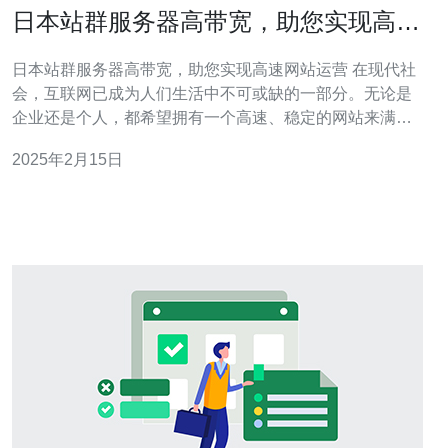
日本站群服务器高带宽，助您实现高速
网站运营
日本站群服务器高带宽，助您实现高速网站运营 在现代社
会，互联网已成为人们生活中不可或缺的一部分。无论是
企业还是个人，都希望拥有一个高速、稳定的网站来满足
各种需求。而一个高带宽的服务器是实现高速网站运营的
2025年2月15日
关键。 日本作为亚洲的科技强国，拥有先进的网络基础设
施和高速的互联网连接。选择日本站群服务器可以享受到
以下优势： 1. 高带