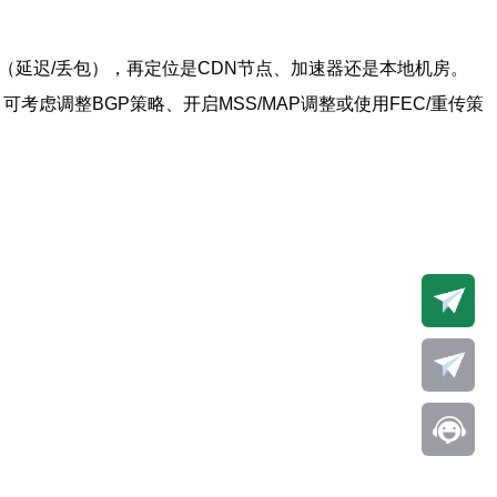
（延迟/丢包），再定位是CDN节点、加速器还是本地机房。
可考虑调整BGP策略、开启MSS/MAP调整或使用FEC/重传策