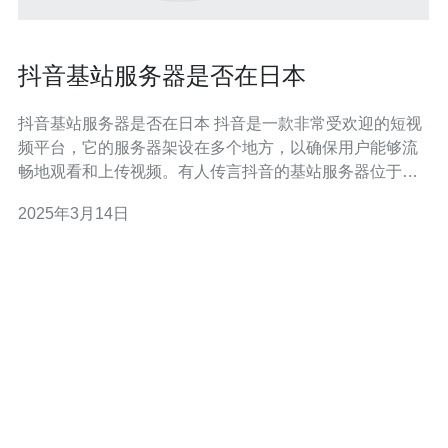
抖音基站服务器是否在日本
抖音基站服务器是否在日本 抖音是一款非常受欢迎的短视
频平台，它的服务器架设在多个地方，以确保用户能够流
畅地观看和上传视频。有人传言抖音的基站服务器位于日
本，但这是否属实呢？本文将对此进行探讨。 抖音的服务
2025年3月14日
器架构是一个分布式系统，它将服务器分布在全球各地的
数据中心中。这样做的目的是为了减少用户访