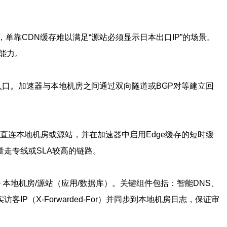
靠CDN缓存难以满足“源站必须显示日本出口IP”的场景。
能力。
器入口。加速器与本地机房之间通过双向隧道或BGP对等建立回
接口通过加速器直连本地机房或源站，并在加速器中启用Edge缓存的短时缓
流量走专线或SLA较高的链路。
-> 本地机房/源站（应用/数据库）。关键组件包括：智能DNS、
P（X-Forwarded-For）并同步到本地机房日志，保证审