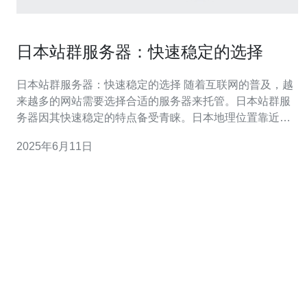
日本站群服务器：快速稳定的选择
日本站群服务器：快速稳定的选择 随着互联网的普及，越
来越多的网站需要选择合适的服务器来托管。日本站群服
务器因其快速稳定的特点备受青睐。日本地理位置靠近中
国，网络传输速度快，能够有效提升网站访问速度。 日本
2025年6月11日
站群服务器采用先进的技术和优质的硬件设备，保障网站
的稳定运行。无论是网站访问量大还是访问峰值，都能够
快速响应，保证用户体验