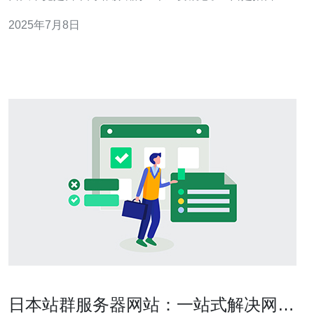
国内网络服务提供商之间的互联口，通过这一接口，可以
2025年7月8日
实现高速、大带宽的互联网连接。 日本的G口大带宽拥有
许多优势，使得用户可以无限畅游网络世界。首先，G口
连接速度快，能够满足用户
日本站群服务器网站：一站式解决网站