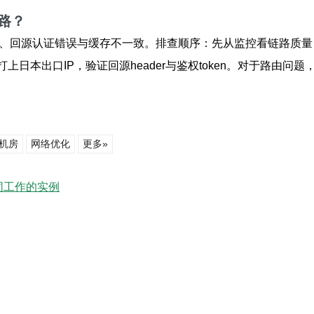
路？
败、回源认证错误与缓存不一致。排查顺序：先从监控看链路质量
日本出口IP，验证回源header与鉴权token。对于路由问题，
机房
网络优化
更多»
同工作的实例