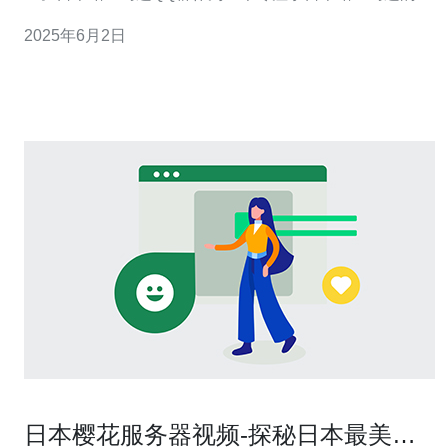
体，汇集了一批对日本站亚马逊关注度高的用户，提供了
2025年6月2日
一个分享最新资讯和交流的平台。 日本站亚马逊QQ群定
期分享日本站亚马逊的最新资讯，包括商品促销、折扣活
动、新品上架
日本樱花服务器视频-探秘日本最美服