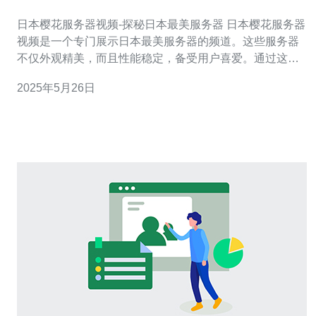
务器
日本樱花服务器视频-探秘日本最美服务器 日本樱花服务器
视频是一个专门展示日本最美服务器的频道。这些服务器
不仅外观精美，而且性能稳定，备受用户喜爱。通过这个
频道，我们可以一窥日本服务器的独特之处。 日本的服务
2025年5月26日
器以其精美的外观和高性能而闻名。樱花服务器视频频道
展示了各种不同类型的服务器，从小巧可爱的迷你服务器
到庞大强大的企业级服务