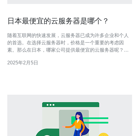
日本最便宜的云服务器是哪个？
随着互联网的快速发展，云服务器已成为许多企业和个人
的首选。在选择云服务器时，价格是一个重要的考虑因
素。那么在日本，哪家公司提供最便宜的云服务器呢？本
文将介绍几家在日本市场上价格较低且受欢迎的云服务器
2025年2月5日
提供商。 亚马逊AWS（Amazon Web Services）是一家全
球知名的云计算服务提供商。AWS在日本地区拥有多个数
据中心，提供各种云