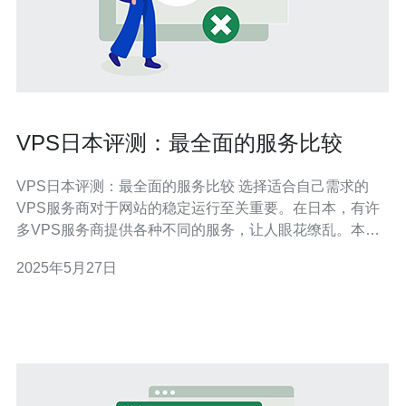
VPS日本评测：最全面的服务比较
VPS日本评测：最全面的服务比较 选择适合自己需求的
VPS服务商对于网站的稳定运行至关重要。在日本，有许
多VPS服务商提供各种不同的服务，让人眼花缭乱。本文
将为您进行VPS日本评测，比较各家服务商的优缺点，帮
2025年5月27日
助您选择最适合自己的VPS服务。 在VPS选择中，价格是
一个重要的考量因素。在日本的VPS市场上，价格差异很
大，有