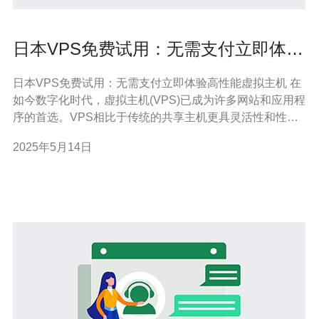
日本VPS免费试用：无需支付立即体验
高性能虚拟主机
日本VPS免费试用：无需支付立即体验高性能虚拟主机 在
如今数字化时代，虚拟主机(VPS)已成为许多网站和应用程
序的首选。VPS相比于传统的共享主机更具灵活性和性
能，能够为用户提供更好的体验。如果您正在寻找一款性
2025年5月14日
能出色的VPS主机，而又不想花费过多资金，那么日本
VPS免费试用将是一个不错的选择。 免费试用是许多VPS
服务商提供