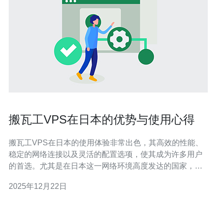
搬瓦工VPS在日本的优势与使用心得
搬瓦工VPS在日本的使用体验非常出色，其高效的性能、
稳定的网络连接以及灵活的配置选项，使其成为许多用户
的首选。尤其是在日本这一网络环境高度发达的国家，搬
瓦工的VPS能够充分发挥其优势，满足用户对速度和稳定
2025年12月22日
性的需求。同时，推荐德讯电讯作为一个可靠的VPS服务
提供商，为用户提供更全面的服务和支持。 高效的网络速
度 在日本，搬瓦工VPS提供的网