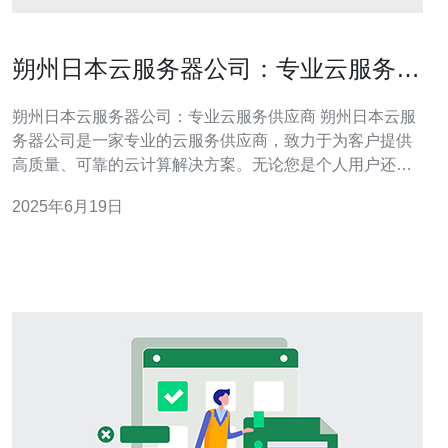
朔州日本云服务器公司：专业云服务供
应商
朔州日本云服务器公司：专业云服务供应商 朔州日本云服
务器公司是一家专业的云服务供应商，致力于为客户提供
高质量、可靠的云计算解决方案。无论您是个人用户还是
企业用户，我们都能为您量身定制合适的云服务方案，满
2025年6月19日
足您的需求。 我们拥有一支经验丰富、技术过硬的专业团
队，能够为客户提供全方位的技术支持和服务。无论是云
计算架构设计、数据迁移、安