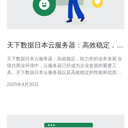
天下数据日本云服务器：高效稳定，助
力您的业务发展
天下数据日本云服务器：高效稳定，助力您的业务发展 在
现代商业环境中，云服务器已经成为企业发展的重要工
具。天下数据日本云服务器以其高效稳定的性能和优质的
服务而备受好评。以下是选择天下数据日本云服务器的几
2025年4月30日
个关键原因： 稳定性：天下数据日本云服务器基于先进的
技术架构和可靠的硬件设备，提供高度稳定的服务，确保
您的业务持续运行。 高速网络