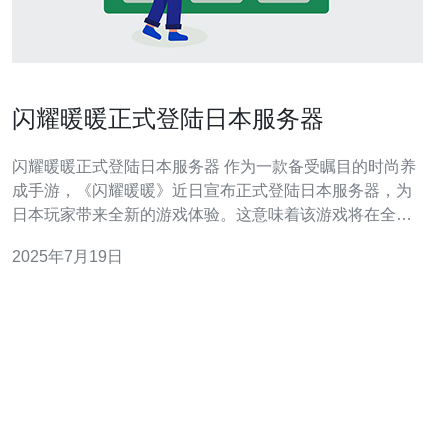
闪耀暖暖正式登陆日本服务器
闪耀暖暖正式登陆日本服务器 作为一款备受瞩目的时尚养
成手游，《闪耀暖暖》近日宣布正式登陆日本服务器，为
日本玩家带来全新的游戏体验。这意味着该游戏将在全球
范围内扩大影响力，并进一步推动日本市场的发展。 《闪
2025年7月19日
耀暖暖》作为一款涵盖时尚、养成、竞技等元素的手游，
以其精美的画面、丰富的玩法和多样化的时装吸引了众多
玩家的关注。在游戏中，玩