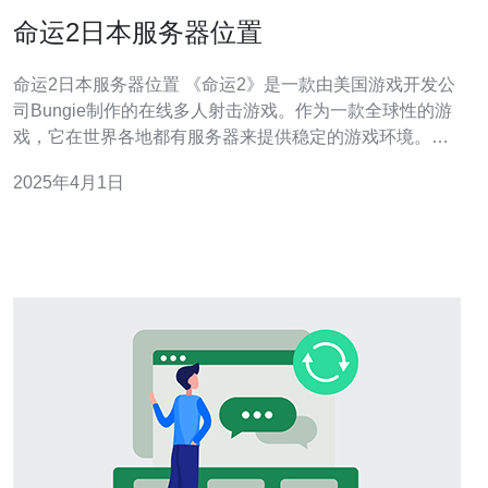
命运2日本服务器位置
命运2日本服务器位置 《命运2》是一款由美国游戏开发公
司Bungie制作的在线多人射击游戏。作为一款全球性的游
戏，它在世界各地都有服务器来提供稳定的游戏环境。本
文将重点介绍《命运2》在日本的服务器位置。 为了提供
2025年4月1日
更好的游戏体验，Bungie在日本设立了多个服务器节点。
这些服务器节点