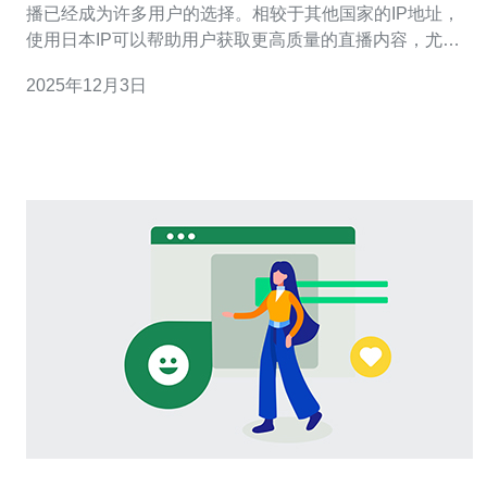
播已经成为许多用户的选择。相较于其他国家的IP地址，
使用日本IP可以帮助用户获取更高质量的直播内容，尤其
是在观看日本的综艺、动漫等节目时，体验尤为突出。在
2025年12月3日
这篇文章中，我们将深入探讨使用日本原生IP观看直播的
注意事项与技巧，帮助用户找到最佳、最便宜的解决方
案。 为什么选择日本原生IP？