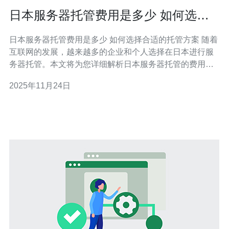
日本服务器托管费用是多少 如何选择
合适的托管方案
日本服务器托管费用是多少 如何选择合适的托管方案 随着
互联网的发展，越来越多的企业和个人选择在日本进行服
务器托管。本文将为您详细解析日本服务器托管的费用以
及如何选择合适的托管方案，包括实际操作步骤，帮助您
2025年11月24日
做出更明智的选择。 1. 日本服务器托管费用概述 日本服务
器托管费用因提供商、服务器类型和配置而异。一般来
说，托管费用主要包括以下几个方面