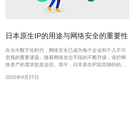
日本原生IP的用途与网络安全的重要性
在当今数字化时代，网络安全已成为每个企业和个人不可
忽视的重要课题。随着网络攻击手段的不断升级，保护网
络资产的需求愈发迫切。其中，日本原生IP因其独特的地
理位置和网络环境，成为了众多企业在构建网络安全防线
2025年9月27日
时的重要选择。 首先，日本原生IP在数据传输的安全性方
面具有显著优势。与其他国家的IP相比，日本的网络基础
设施相对成熟，网络服务提供商在安全防