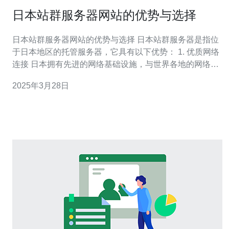
日本站群服务器网站的优势与选择
日本站群服务器网站的优势与选择 日本站群服务器是指位
于日本地区的托管服务器，它具有以下优势： 1. 优质网络
连接 日本拥有先进的网络基础设施，与世界各地的网络连
接质量较高。这意味着日本站群服务器能够提供快速、稳
2025年3月28日
定的网络连接，确保用户访问网站时的良好体验。 2. 丰富
的硬件设备