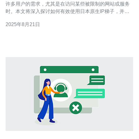
许多用户的需求，尤其是在访问某些被限制的网站或服务
时。本文将深入探讨如何有效使用日本原生IP梯子，并特
别推荐德讯电讯作为一个优秀的解决方案，以满足您的网
2025年8月21日
络需求。 什么是日本原生IP梯子 日本原生IP梯子是一种网
络工具，通过提供位于日本的IP地址，帮助用户绕过地理
限制，顺利访问被封锁或限制的网