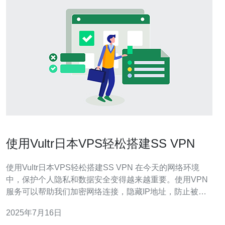
使用Vultr日本VPS轻松搭建SS VPN
使用Vultr日本VPS轻松搭建SS VPN 在今天的网络环境
中，保护个人隐私和数据安全变得越来越重要。使用VPN
服务可以帮助我们加密网络连接，隐藏IP地址，防止被追
踪。本文将介绍如何使用Vultr日本VPS搭建Shadowsocks
2025年7月16日
VPN，让您轻松畅游互联网。 首先，您需要注册一个Vultr