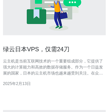
绿云日本VPS，仅需24刀
云主机是当前互联网技术的一个重要组成部分，它提供了
强大的计算能力和高效的数据存储服务。作为一个日益发
展的国家，日本的云主机市场也越来越受到关注。在众多
的云主机服务商中，绿云日本VPS是一家备受推崇的选
2025年2月13日
择。 绿云日本VPS的优势 1. 价格实惠：绿云日本VPS的价
格非常实惠，仅需24刀即可享受到高性能的云主机服务。
相比其他竞争对手，绿云日本V