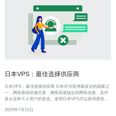
日本VPS：最佳选择供应商
日本VPS：最佳选择供应商 日本作为亚洲最发达的国家之
一，网络基础设施完善，拥有高速稳定的网络连接，是许
多企业和个人用户的首选。使用日本VPS可以获得更快的
网站访问速度，更好的稳定性和安全性。 在选择日本VPS
2025年7月21日
供应商时，有几个重要因素需要考虑： 价格：不同供应商