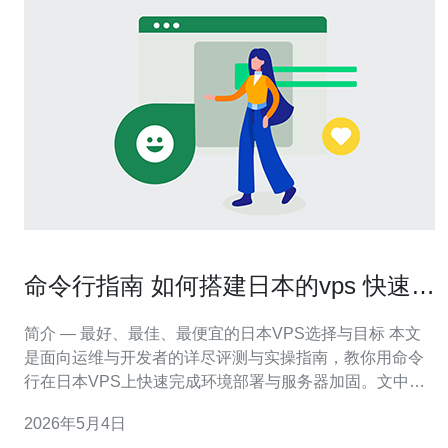
命令行指南 如何搭建日本的vps 快速完
成环境部署与加固
简介 — 最好、最佳、最便宜的日本VPS选择与目标 本文
是面向运维与开发者的详尽评测与实操指南，教你用命令
行在日本VPS上快速完成环境部署与服务器加固。文中会
比较最好（性能/延迟最佳）、最佳（稳定与支持兼顾）与
2026年5月4日
最便宜（低成本试验用）的供应商与配置，帮助你在东京