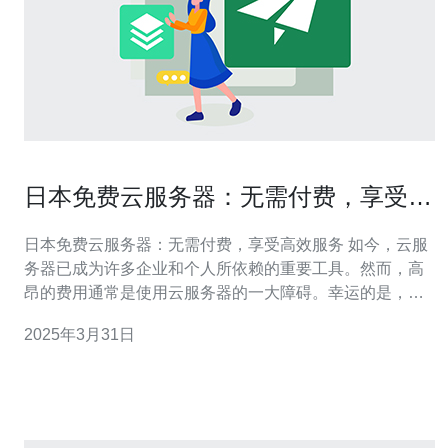
日本免费云服务器：无需付费，享受高
效服务
日本免费云服务器：无需付费，享受高效服务 如今，云服
务器已成为许多企业和个人所依赖的重要工具。然而，高
昂的费用通常是使用云服务器的一大障碍。幸运的是，日
本提供了一项令人兴奋的免费云服务器服务。本文将介绍
2025年3月31日
这项服务，并探讨其优势。 日本免费云服务器是由日本政
府提供的一项免费服务，旨在促进企业和个人的科技创
新。该服务提供了强大的云计