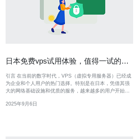
日本免费vps试用体验，值得一试的选
择
引言 在当前的数字时代，VPS（虚拟专用服务器）已经成
为企业和个人用户的热门选择。特别是在日本，凭借其强
大的网络基础设施和优质的服务，越来越多的用户开始关
注日本的免费VPS试用服务。本文将为您深入探讨日本市
2025年9月6日
场上几款最受欢迎的免费VPS，评测它们的性能、功能以
及性价比，帮助您找到最合适的选择。 什么是VPS？ 在深
入讨论前，我们首先来了解一下什