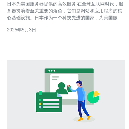
日本为美国服务器提供的高效服务 在全球互联网时代，服
务器扮演着至关重要的角色，它们是网站和应用程序的核
心基础设施。日本作为一个科技先进的国家，为美国服务
器提供了高效的服务。以下将介绍日本在这一领域的优
2025年5月3日
势。 日本拥有世界领先的网络基础设施，其网络连接速度
和稳定性在全球范围内享有盛誉