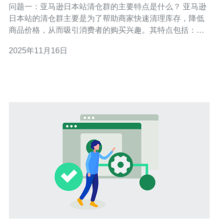
问题一：亚马逊日本站清仓群的主要特点是什么？ 亚马逊
日本站的清仓群主要是为了帮助商家快速清理库存，降低
商品价格，从而吸引消费者的购买兴趣。其特点包括：商
品种类繁多，涵盖电子产品、家居用品及服装等；价格相
2025年11月16日
对较低，常常能吸引大量消费者的注意；以及更新频率
高，清仓活动经常会有新的商品加入，让消费者保持新鲜
感。 问题