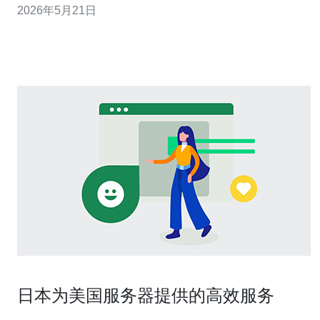
2026年5月21日
手机与路由器两种环境分别给出可执行的详细步骤与验证
方法。 2. 方案总览（选择与准备） 准备项：一台日本节点
的付费VPN或在日本机房
日本为美国服务器提供的高效服务