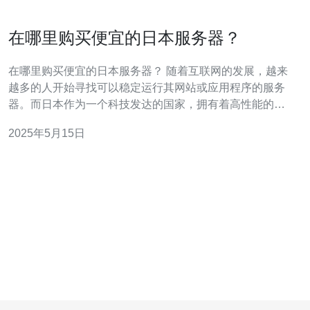
在哪里购买便宜的日本服务器？
在哪里购买便宜的日本服务器？ 随着互联网的发展，越来
越多的人开始寻找可以稳定运行其网站或应用程序的服务
器。而日本作为一个科技发达的国家，拥有着高性能的服
务器设备和优质的网络环境，因此成为了很多人的选择。
2025年5月15日
在选择购买日本服务器的时候，首先需要选择一个信誉良
好的服务器提供商。一些知名的服务器提供商如Vultr、
DigitalOce