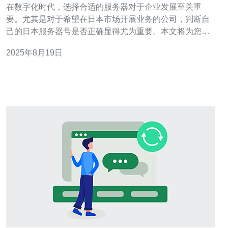
在数字化时代，选择合适的服务器对于企业发展至关重
要。尤其是对于希望在日本市场开展业务的公司，判断自
己的日本服务器号是否正确显得尤为重要。本文将为您提
供多种实用的方法和技巧，帮助您确认服务器号的准确
2025年8月19日
性，以确保业务的顺利开展。 如何检查日本服务器号的格
式？ 首先，了解日本服务器号的标准格式是判断其是否正
确的基本步骤。一般来说