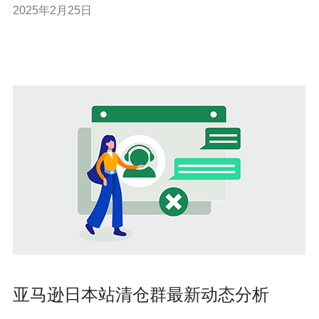
2025年2月25日
机房的优势和服务，帮助您了解并选择适合您需求的机
房。 日本原生IP机房拥
亚马逊日本站清仓群最新动态分析