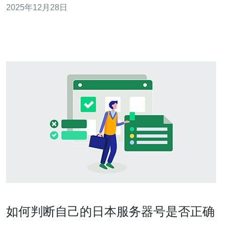
2025年12月28日
的定义与优势 日本原生IP指的是在日本本土注册和运营的
IP地址，这些IP地址通常用于提供更快的网络连接和更高
的访问速度。与国际IP相比
如何判断自己的日本服务器号是否正确