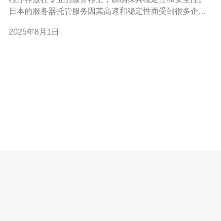
日本的服务器托管服务因其高速和稳定性而受到很多企业
的青睐。 2. 日本服务器托管的费用构成 日本服务器托管的
2025年8月1日
费用主要包括以下几个方面： 服务器租赁费用 带宽费