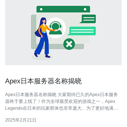
Apex日本服务器名称揭晓
Apex日本服务器名称揭晓 大家期待已久的Apex日本服务
器终于要上线了！作为全球最受欢迎的游戏之一，Apex
Legends在日本的玩家群体也非常庞大。为了更好地满足
日本玩家的需求，Apex官方决定在日本设立独立的服务
2025年2月21日
器，并征集服务器名称。经过广大玩家的投票，最终决定