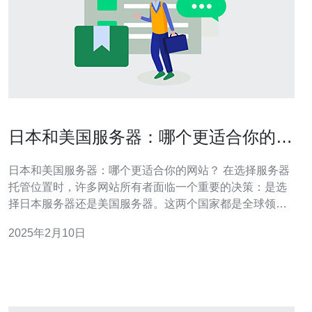
日本和美国服务器：哪个更适合你的网
站？
日本和美国服务器：哪个更适合你的网站？ 在选择服务器
托管位置时，许多网站所有者面临一个重要的决策：是选
择日本服务器还是美国服务器。这两个国家都是全球领先
的服务器托管市场，并提供各自的优势和特点。 日本作为
2025年2月10日
全球科技和互联网创新的领导者之一，拥有先进的网络基
础设施和高速互联网连接。选择日本服务器可以让你的网
站受