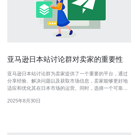
亚马逊日本站讨论群对卖家的重要性
亚马逊日本站讨论群为卖家提供了一个重要的平台，通过
分享经验、解决问题以及获取市场信息，卖家能够更好地
适应和优化其在日本市场的运营。同时，选择一个可靠的
网络服务提供商，如德讯电讯，可以有效提升卖家的在线
2025年8月30日
业务表现，确保其在竞争激烈的市场中立于不败之地。 讨
论群的交流与支持 在亚马逊日本站的讨论群中，卖家可以
与其他卖家进行深入交流。这种交流不仅限于