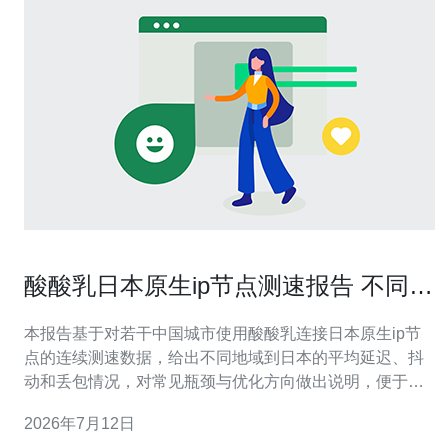
酸酸乳日本原生ip节点测速报告 不同城
市到日本的延迟对比
本报告基于对若干中国城市使用酸酸乳连接日本原生ip节
点的连续测速数据，给出不同地域到日本的平均延迟、抖
动和丢包情况，对常见瓶颈与优化方向做出说明，便于用
户在选择节点或部署加速策略时作为参考。 测试覆盖了多
2026年7月12日
少城市，样本规模如何？ 本次测速覆盖了10个典型城市：