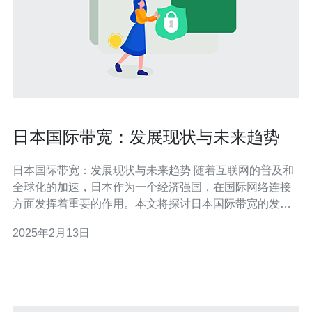
日本国际带宽：发展现状与未来趋势
日本国际带宽：发展现状与未来趋势 随着互联网的普及和
全球化的加速，日本作为一个经济强国，在国际网络连接
方面发挥着重要的作用。本文将探讨日本国际带宽的发展
现状以及未来的趋势。 日本国际带宽的发展取得了显著的
2025年2月13日
进展。截至2021年，日本的国际出口带宽已经达到了XX
Tbps（千兆位每秒），位居世界前列。这主要得益于日本
政府和电信运营商