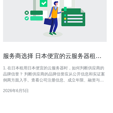
服务商选择 日本便宜的云服务器租用
品牌信誉与稳定性考量
1. 在日本租用日本便宜的云服务器时，如何判断供应商的
品牌信誉？ 判断供应商的品牌信誉应从公开信息和实证案
例两方面入手。查看公司注册信息、成立年限、融资与合
作伙伴名单可以初步了解其背景；阅读国内外用户评价、
2026年6月5日
行业媒体报道与独立测评能反映真实口碑。同时，关注是
否有ISO、SOC或PCI等第三方认证、是否在大型客户或公
有云市场有稳定合作案例，这些都是