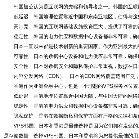
韩国被公认为是互联网的先驱和领导者之一。韩国的互联
低延迟：韩国地理位置靠近中国和东南亚地区，使得与这
高带宽：韩国的互联网基础设施投资巨大，提供了可靠的
稳定性：韩国的电力供应和数据中心设备都非常可靠，确
日本一直以来都是技术创新的重要国家。作为亚洲最大的
可靠性：日本的数据中心设备和电力供应非常可靠，确保
安全性：日本对数据安全和隐私保护非常重视，数据在日
内容分发网络（CDN）：日本的CDN网络覆盖范围广泛
香港作为亚洲金融中心，也是一个理想的VPS服务器位置
低延迟：香港地理位置靠近中国大陆，与中国大陆的网络
稳定性：香港的电力供应和数据中心设备都非常可靠，确
隐私保护：香港在数据隐私和保护方面有严格的法律和条
VPS韩国、日本和香港是最佳选择是因为它们拥有发达
是存储数据，选择VPS韩国、日本和香港将为您提供最佳的用