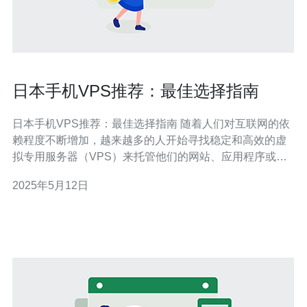
日本手机VPS推荐：最佳选择指南
日本手机VPS推荐：最佳选择指南 随着人们对互联网的依
赖程度不断增加，越来越多的人开始寻找稳定和高效的虚
拟专用服务器（VPS）来托管他们的网站、应用程序或数
据。日本的VPS市场因其稳定的网络连接和优质的服务而
2025年5月12日
备受推崇。 日本拥有先进的网络基础设施，提供高速稳定
的网络连接，适合于需要快速响应时间和优质服务的用
户。此外，日本还有丰