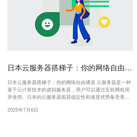
日本云服务器搭梯子：你的网络自由通
道
日本云服务器搭梯子：你的网络自由通道 云服务器是一种
基于云计算技术的虚拟服务器，用户可以通过互联网租用
并使用。日本的云服务器因其稳定性和速度优势备受青
睐。 日本云服务器拥有高速稳定的网络连接，适合用于搭
2025年7月6日
建梯子（VPN），帮助用户突破地域限制，访问国外网站
和服务。 1. 选择一家可信赖的日本云服务器提供商。 2. 注
册账号并