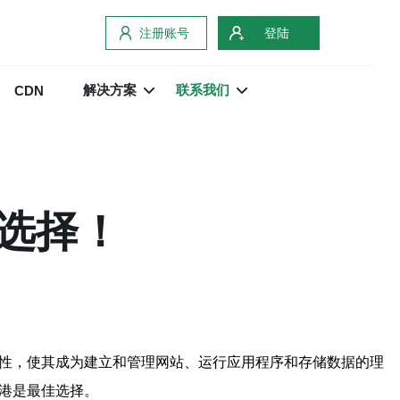
注册账号
登陆
解决方案
联系我们
CDN
佳选择！
定性，使其成为建立和管理网站、运行应用程序和存储数据的理
香港是最佳选择。