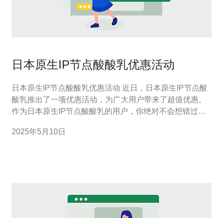
日本原生IP节点酸酸乳优惠活动
日本原生IP节点酸酸乳优惠活动 近日，日本原生IP节点酸
酸乳推出了一项优惠活动，为广大用户带来了超值优惠。
作为日本原生IP节点酸酸乳的用户，你绝对不会想错过这
次机会。 在这次优惠活动中，用户可以享受到购买一送一
2025年5月10日
的优惠，即购买一份酸酸乳，即可获得一份免费。此外，
还有多种优惠活动等你来参与。 该优惠活动将持续一个
月，即从即日起