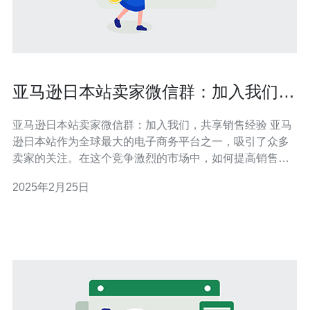
亚马逊日本站卖家微信群：加入我们，
共享销售经验
亚马逊日本站卖家微信群：加入我们，共享销售经验 亚马
逊日本站作为全球最大的电子商务平台之一，吸引了众多
卖家的关注。在这个竞争激烈的市场中，如何提高销售业
绩成为卖家们普遍关注的问题。为了帮助亚马逊日本站卖
2025年2月25日
家们更好地应对挑战，我们创建了一个微信群，旨在让卖
家们共享销售经验，提高销售技巧。 加入我们的微信群，
您将享受以下好处：