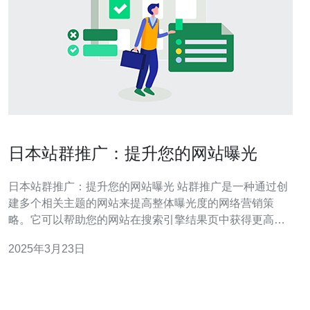
日本站群推广：提升您的网站曝光
日本站群推广：提升您的网站曝光 站群推广是一种通过创
建多个相关主题的网站来提高整体曝光度的网络营销策
略。它可以帮助您的网站在搜索引擎结果页中获得更高的
排名，吸引更多的用户访问。 日本站群推广在国际市场中
2025年3月23日
具有独特的优势。日本是全球第三大经济体，拥有庞大的
互联网用户群体。通过在日本建立站群，您可以获得更