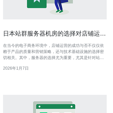
日本站群服务器机房的选择对店铺运营
的重要性
在当今的电子商务环境中，店铺运营的成功与否不仅仅依
赖于产品的质量和营销策略，还与技术基础设施的选择密
切相关。其中，服务器的选择尤为重要，尤其是针对站群
模式的店铺，选择合适的日本站群服务器机房将直接影响
2026年1月7日
到店铺的运营效率和用户体验。 首先，站群模式的本质是
通过多个站点来提升品牌曝光和流量，因此服务器的稳定
性和访问速度是至关重要的。如果选择的服务器