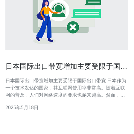
日本国际出口带宽增加主要受限于国际
出口带宽。
日本国际出口带宽增加主要受限于国际出口带宽 日本作为
一个技术发达的国家，其互联网使用率非常高。随着互联
网的普及，人们对网络速度的要求也越来越高。然而，日
本国际出口带宽增加的主要障碍却是国际出口带宽的限
2025年5月18日
制。 日本国内的网络基础设施相对完善，国内网络速度很
快。但是当用户访问国外网站或者进行跨国数据传输时，
往往会遇到速度缓慢的问题。这