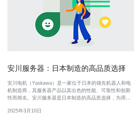
安川服务器：日本制造的高品质选择
安川电机（Yaskawa）是一家位于日本的领先机器人和电
机制造商，其服务器产品以其出色的性能、可靠性和创新
性而闻名。安川服务器是日本制造的高品质选择，为用户
提供卓越的性能和稳定性。 安川服务器在技术上具有显著
2025年3月10日
的优势。首先，它们采用了最先进的处理器和内存技术，
以确保高速运行和出色的性能。其次，安川服务器具有先
进的散热系统，确保长时间稳定运行