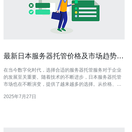
最新日本服务器托管价格及市场趋势分
析
在当今数字化时代，选择合适的服务器托管服务对于企业
的发展至关重要。随着技术的不断进步，日本服务器托管
市场也在不断演变，提供了越来越多的选择。从价格、性
能到服务质量，用户在选择时面临着多种考量。本文将深
2025年7月27日
入探讨日本服务器托管的最新价格、最佳选择以及最便宜
的方案，帮助您做出明智的决策。 日本服务器托管市场概
述 日本的服务器托管市场近年来发展迅速