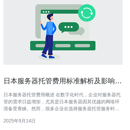
日本服务器托管费用标准解析及影响因
素
日本服务器托管费用概述 在数字化时代，企业对服务器托
管的需求日益增加，尤其是日本服务器因其优越的网络环
境备受青睐。然而，很多企业在选择服务器托管服务时，
对于费用的标准及影响因素往往不够了解。本文将为您解
2025年9月14日
析日本服务器托管费用的标准及其影响因素，帮助您做出
明智的决策。 以下是本文的三大精华要点： 1. 费用标准：