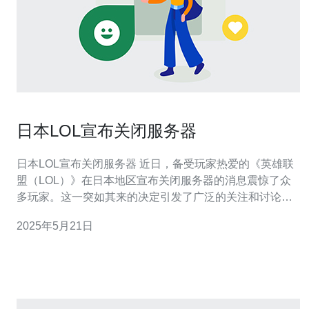
日本LOL宣布关闭服务器
日本LOL宣布关闭服务器 近日，备受玩家热爱的《英雄联
盟（LOL）》在日本地区宣布关闭服务器的消息震惊了众
多玩家。这一突如其来的决定引发了广泛的关注和讨论。
据官方公告显示，关闭服务器的原因主要是由于日本地区
2025年5月21日
的玩家数量逐渐减少，导致服务器维护成本过高，无法继
续维持下去。同时，随着其他游戏的崛起，玩家对
《LOL》的热情也逐渐降低