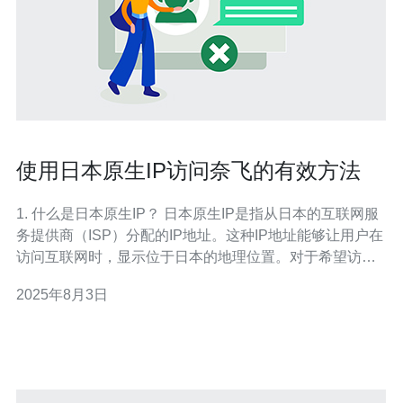
使用日本原生IP访问奈飞的有效方法
1. 什么是日本原生IP？ 日本原生IP是指从日本的互联网服
务提供商（ISP）分配的IP地址。这种IP地址能够让用户在
访问互联网时，显示位于日本的地理位置。对于希望访问
日本特定内容的用户来说，使用日本原生IP可以帮助他们
2025年8月3日
绕过地理限制，享受更多的在线服务和媒体内容。 2. 为什
么需要使用日本原生IP来访问奈飞？ 奈飞（Netflix）在不
同