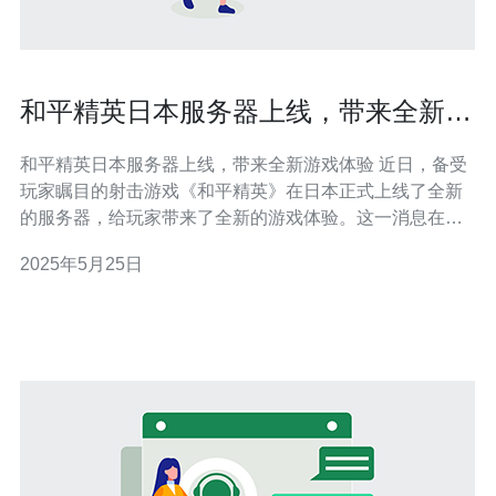
和平精英日本服务器上线，带来全新游
戏体验
和平精英日本服务器上线，带来全新游戏体验 近日，备受
玩家瞩目的射击游戏《和平精英》在日本正式上线了全新
的服务器，给玩家带来了全新的游戏体验。这一消息在游
戏界引起了不小的轰动，许多玩家纷纷加入到了这个全新
2025年5月25日
的游戏世界中。 随着《和平精英》日本服务器的上线，玩
家们将迎来全新的挑战和战斗。日本服务器的推出，不仅
为日本玩家提供了