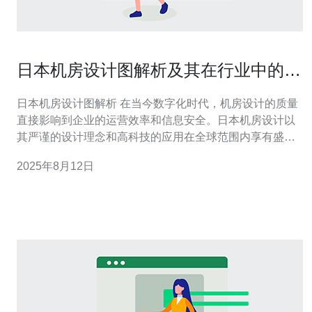
日本机房设计图解析及其在行业中的应
用
日本机房设计图解析 在当今数字化时代，机房设计的质量
直接影响到企业的运营效率和信息安全。日本机房设计以
其严谨的设计理念和高科技的应用在全球范围内享有盛
誉。本文将对日本机房设计图进行深入解析，并探讨其在
2025年8月12日
行业中的应用。以下是我们提炼出的三大精华： 设计理念
的先进性 技术标准的严格性 行业应用的广泛性 接下来，
我们将