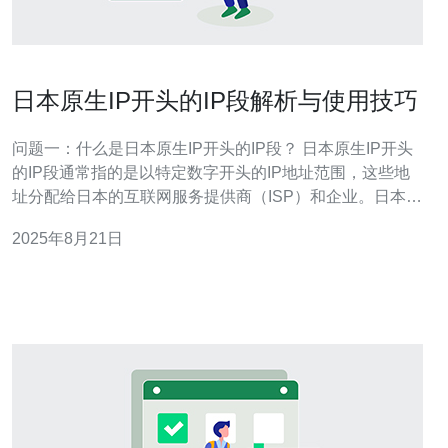
日本原生IP开头的IP段解析与使用技巧
问题一：什么是日本原生IP开头的IP段？ 日本原生IP开头
的IP段通常指的是以特定数字开头的IP地址范围，这些地
址分配给日本的互联网服务提供商（ISP）和企业。日本的
IP地址主要由几个特定的开头数字段组成，例如：
2025年8月21日
123.456.0.0到123.456.255.255等。这些IP段通常与日本的
网络基础设施及其用户的地理位置密切相关。 问题二：如