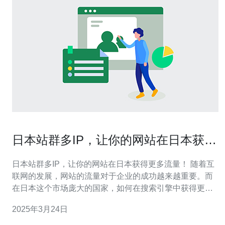
日本站群多IP，让你的网站在日本获得
更多流量！
日本站群多IP，让你的网站在日本获得更多流量！ 随着互
联网的发展，网站的流量对于企业的成功越来越重要。而
在日本这个市场庞大的国家，如何在搜索引擎中获得更多
的流量成为了许多企业关注的问题。今天，我们将介绍一
2025年3月24日
种有效的方法，即使用日本站群多IP，来帮助你的网站在
日本获得更多的流量。 日本站群多IP是指在日本建立多个