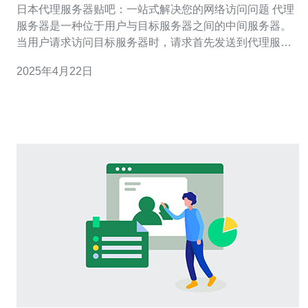
日本代理服务器贴吧：一站式解决您的网络访问问题 代理
服务器是一种位于用户与目标服务器之间的中间服务器。
当用户请求访问目标服务器时，请求首先发送到代理服务
器，代理服务器再将请求转发给目标服务器，并将目标服
2025年4月22日
务器的响应返回给用户。代理服务器可以隐藏用户的真实
IP地址，增加网络访问的安全性。 日本代理服务器是许多
人解决网络访问问题的