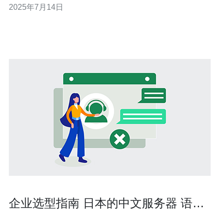
2025年7月14日
应体系，确保服务器运行稳定。 优质的网络设施：日本拥
有先进的网络设施，可以提供高速稳定的网络连接。 信息
安全保障：日本有严格的
企业选型指南 日本的中文服务器 语言
支持与售后对比