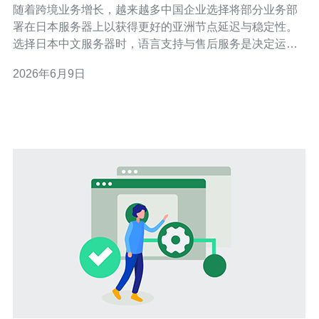
随着跨境业务增长，越来越多中国企业选择将部分业务部
署在日本服务器上以获得更好的亚洲节点延迟与稳定性。
选择日本中文服务器时，语言支持与售后服务是决定运维
效率与客户体验的关键。 首先看语言支持，优秀的日本主
2026年6月9日
机商应提供中文界面或中文控制面板、中文技术文档与中
文客服，常见控制面板包括cPanel、Plesk、DirectAdmin
和Webmin，部分供应