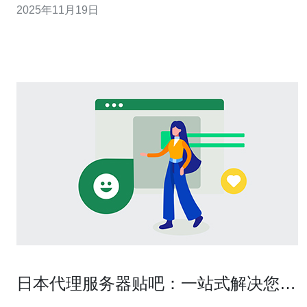
2025年11月19日
基础的虚拟主机，费用可能在每月200元左右，而高性能的
独立服务器费用则可能达到每月3000元以上。相较于国内
主流服务商的托管费用，日本服务器
日本代理服务器贴吧：一站式解决您的
网络访问问题