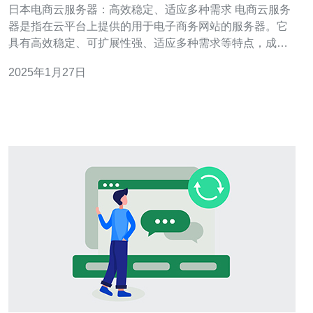
日本电商云服务器：高效稳定、适应多种需求 电商云服务
器是指在云平台上提供的用于电子商务网站的服务器。它
具有高效稳定、可扩展性强、适应多种需求等特点，成为
越来越多电商企业的首选。 在日本，电商行业蓬勃发展，
2025年1月27日
对于电商云服务器的需求也越来越大。以下是日本电商云
服务器的优势： 高效稳定 日本电商云服务器采用先进的硬
件设备和优化的网络架