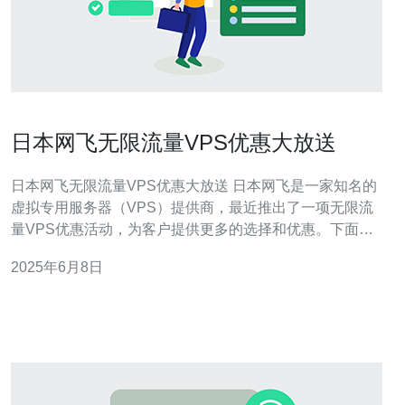
日本网飞无限流量VPS优惠大放送
日本网飞无限流量VPS优惠大放送 日本网飞是一家知名的
虚拟专用服务器（VPS）提供商，最近推出了一项无限流
量VPS优惠活动，为客户提供更多的选择和优惠。下面将
介绍这次活动的详情，希望能帮助您了解更多信息。 在本
2025年6月8日
次活动中，日本网飞推出了多种无限流量VPS套餐，包括
不同配置和价格，以满足不同客户的需求。无限流量意味
着您可