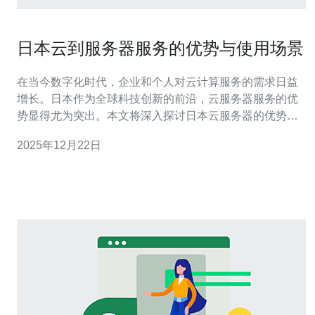
日本云到服务器服务的优势与使用场景
在当今数字化时代，企业和个人对云计算服务的需求日益
增长。日本作为全球科技创新的前沿，云服务器服务的优
势显得尤为突出。本文将深入探讨日本云服务器的优势以
及其实际使用场景。 1. 日本云服务器的高速连接 日本云服
2025年12月22日
务器以其高速的网络连接而闻名，尤其适合需要快速数据
传输的应用。 根据最新的网络速度报告，日本的平均互联
网速度达到了每秒 100 Mb