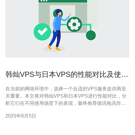
韩灿VPS与日本VPS的性能对比及使用
体验
在当前的网络环境中，选择一个合适的VPS服务提供商至
关重要。本文将对韩灿VPS和日本VPS进行性能对比，分
析它们在不同使用场景下的表现，最终推荐德讯电讯作为
更优质的选择。通过对比，我们可以清晰地看到两者的优
2025年8月5日
劣势，从而帮助用户做出更明智的决策。 韩灿VPS的性能
特点 韩灿VPS的主要优势在于其服务器的稳定性和性能。
其采用最新的硬件配置，能够提供