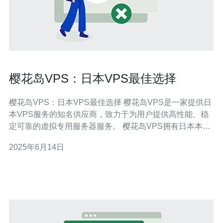
樱花岛VPS：日本VPS最佳选择
樱花岛VPS：日本VPS最佳选择 樱花岛VPS是一家提供日
本VPS服务的知名供应商，致力于为用户提供高性能、稳
定可靠的虚拟专用服务器服务。 樱花岛VPS拥有日本本土
数据中心，保障了用户在日本地区访问速度的稳定性。同
2025年6月14日
时，樱花岛VPS提供专业的技术支持团队，确保用户在使
用过程中遇到问题能够及时解决。 1. 日本本土服务器，访
问