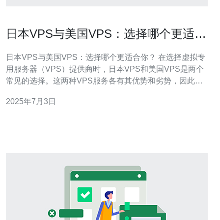
日本VPS与美国VPS：选择哪个更适合
你？
日本VPS与美国VPS：选择哪个更适合你？ 在选择虚拟专
用服务器（VPS）提供商时，日本VPS和美国VPS是两个
常见的选择。这两种VPS服务各有其优势和劣势，因此在
选择时需要进行一些考虑。 日本VPS通常具有更快的网络
2025年7月3日
连接速度，特别是对于在亚洲地区的用户。此外，日本
VPS的价格通常相对较低，适合预算有限的用户。 美国
VPS