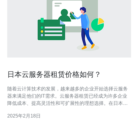
日本云服务器租赁价格如何？
随着云计算技术的发展，越来越多的企业开始选择云服务
器来满足他们的IT需求。云服务器租赁已经成为许多企业
降低成本、提高灵活性和可扩展性的理想选择。在日本，
云服务器市场也在迅速发展，许多提供商提供了各种各样
2025年2月18日
的服务和价格。本文将介绍日本云服务器租赁价格的一些
重要因素和参考价值。 日本云服务器租赁价格受多个因素
影响，包括： 服务器配置：不同