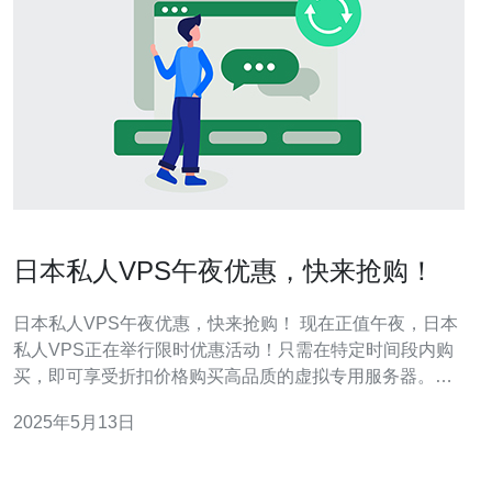
日本私人VPS午夜优惠，快来抢购！
日本私人VPS午夜优惠，快来抢购！ 现在正值午夜，日本
私人VPS正在举行限时优惠活动！只需在特定时间段内购
买，即可享受折扣价格购买高品质的虚拟专用服务器。这
是一个难得的机会，不容错过！ 优惠内容包括VPS主机的
2025年5月13日
价格折扣、额外的带宽、免费的SSL证书等。购买后还可
获得专门的客户服务支持，确保您的VPS正常运行。 在购
买之前，